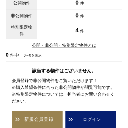
0
公開物件
件
0
非公開物件
件
特別限定物
4
件
件
公開・非公開・特別限定物件とは
0
件中
0～0を表示
該当する物件はございません。
会員登録で非公開物件をご覧いただけます！
※購入希望条件に合った非公開物件が閲覧可能です。
※特別限定物件については、担当者にお問い合わせく
ださい。
新規
会員登録
ログイン