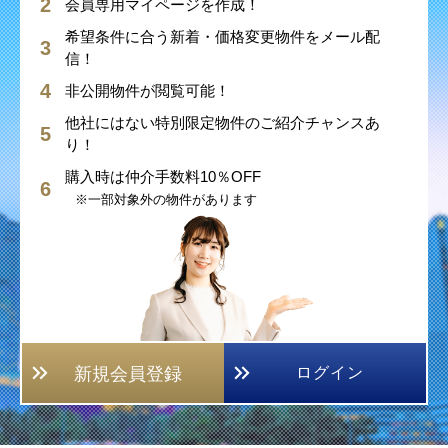
会員専用マイページを作成！
希望条件に合う新着・価格変更物件をメール配
信！
非公開物件が閲覧可能！
他社にはない特別限定物件のご紹介チャンスあ
り！
購入時は仲介手数料10％OFF
※一部対象外の物件があります
新規会員登録
ログイン