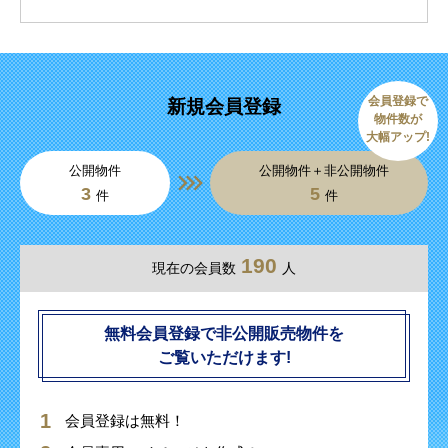
会員登録で
新規会員登録
物件数が
大幅アップ!
公開物件
公開物件＋非公開物件
3
5
件
件
190
現在の会員数
人
無料会員登録で非公開販売物件を
ご覧いただけます!
会員登録は無料！