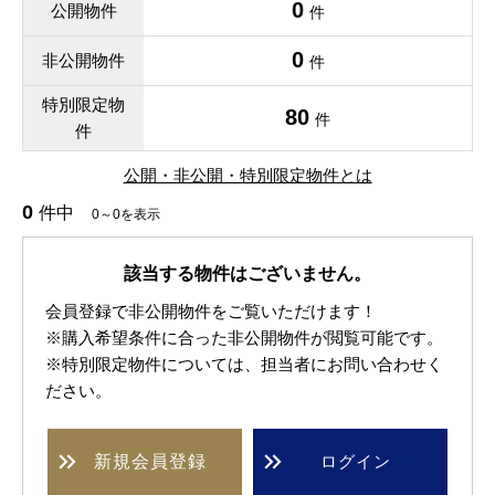
0
公開物件
件
0
非公開物件
件
特別限定物
80
件
件
公開・非公開・特別限定物件とは
0
件中
0～0を表示
該当する物件はございません。
会員登録で非公開物件をご覧いただけます！
※購入希望条件に合った非公開物件が閲覧可能です。
※特別限定物件については、担当者にお問い合わせく
ださい。
新規
会員登録
ログイン