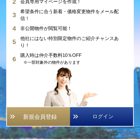
会員専用マイページを作成！
希望条件に合う新着・価格変更物件をメール配
信！
非公開物件が閲覧可能！
他社にはない特別限定物件のご紹介チャンスあ
り！
購入時は仲介手数料10％OFF
※一部対象外の物件があります
新規会員登録
ログイン