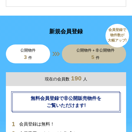
会員登録で
新規会員登録
物件数が
大幅アップ!
公開物件
公開物件＋非公開物件
3
5
件
件
190
現在の会員数
人
無料会員登録で非公開販売物件を
ご覧いただけます!
会員登録は無料！