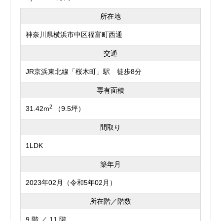
所在地
神奈川県横浜市中区福富町西通
交通
JR京浜東北線「桜木町」駅 徒歩8分
専有面積
2
31.42m
（9.5坪）
間取り
1LDK
築年月
2023年02月（令和5年02月）
所在階／階数
9 階 ／ 11 階