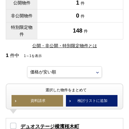
1
公開物件
件
0
非公開物件
件
特別限定物
148
件
件
公開・非公開・特別限定物件とは
1
件中
1～1を表示
選択した物件をまとめて
資料請求
検討リストに追加
デュオステージ横濱桜木町