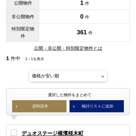
1
公開物件
件
0
非公開物件
件
特別限定物
361
件
件
公開・非公開・特別限定物件とは
1
件中
1～1を表示
選択した物件をまとめて
資料請求
検討リストに追加
デュオステージ横濱桜木町