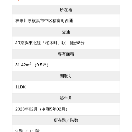
所在地
神奈川県横浜市中区福富町西通
交通
JR京浜東北線「桜木町」駅 徒歩8分
専有面積
2
31.42m
（9.5坪）
間取り
1LDK
築年月
2023年02月（令和5年02月）
所在階／階数
9 階 ／ 11 階