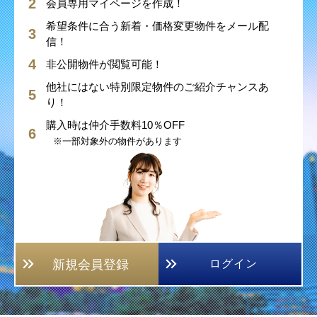
会員専用マイページを作成！
希望条件に合う新着・価格変更物件をメール配
信！
非公開物件が閲覧可能！
他社にはない特別限定物件のご紹介チャンスあ
り！
購入時は仲介手数料10％OFF
※一部対象外の物件があります
新規会員登録
ログイン