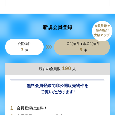
会員登録で
新規会員登録
物件数が
大幅アップ!
公開物件
公開物件＋非公開物件
3
5
件
件
190
現在の会員数
人
無料会員登録で非公開販売物件を
ご覧いただけます!
会員登録は無料！