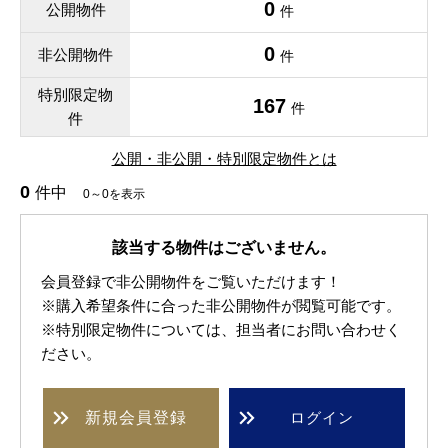
0
公開物件
件
0
非公開物件
件
特別限定物
167
件
件
公開・非公開・特別限定物件とは
0
件中
0～0を表示
該当する物件はございません。
会員登録で非公開物件をご覧いただけます！
※購入希望条件に合った非公開物件が閲覧可能です。
※特別限定物件については、担当者にお問い合わせく
ださい。
新規
会員登録
ログイン