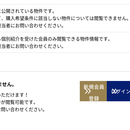
に公開されている物件です。
て、購入希望条件に該当しない物件については閲覧できません
担当者にお問い合わせください。
ら個別紹介を受けた会員のみ閲覧できる物件情報です。
担当者にお問い合わせください。
ません。
新規
会員
ログイ
いただけます！
登録
件が閲覧可能です。
お問い合わせください。