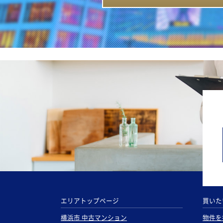
エリアトップページ
買いた
横浜市 中古マンション
物件を