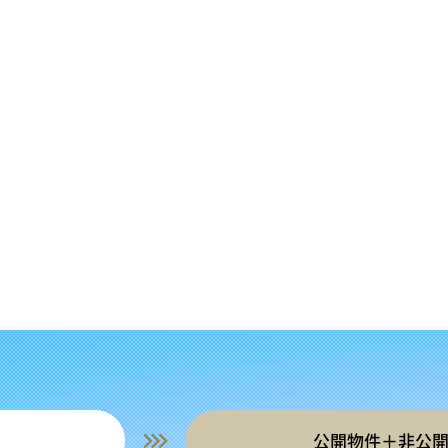
公開物件＋非公