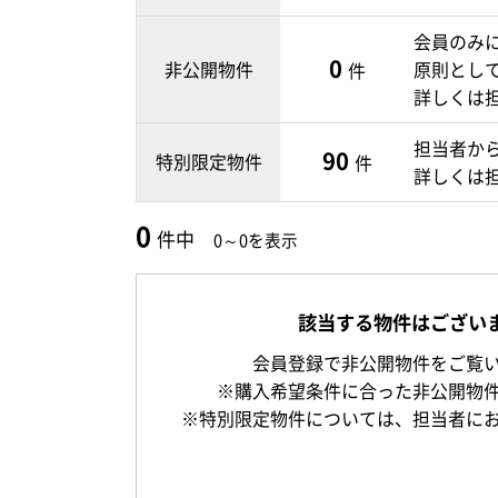
会員のみ
0
非公開物件
原則とし
件
詳しくは
担当者か
90
特別限定物件
件
詳しくは
0
件中
0～0を表示
該当する物件はござい
会員登録で非公開物件をご覧
※購入希望条件に合った非公開物
※特別限定物件については、担当者に