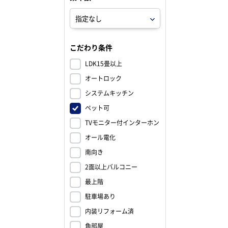
こだわり条件
LDK15畳以上
オートロック
システムキッチン
ペット可
TVモニター付インターホン
オール電化
南向き
2面以上バルコニー
最上階
駐車場あり
内装リフォーム済
角部屋