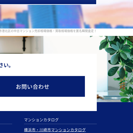
市港北区の中古マンション売却相場価格・買取相場価格を匿名瞬間査定！
さい。
お問い合わせ
マンションカタログ
横浜市・川崎市マンションカタログ