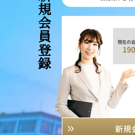
新規会員登録
現在の
19
新規