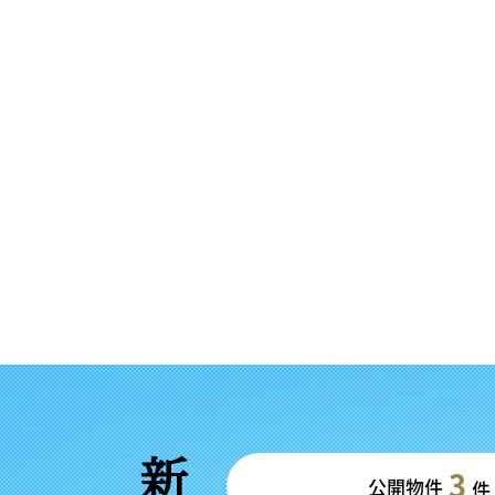
3
公開物件
件