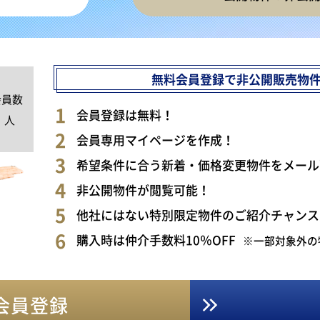
無料会員登録で非公開販売物
会員数
0
会員登録は無料！
人
会員専用マイページを作成！
希望条件に合う新着・価格変更物件をメール
非公開物件が閲覧可能！
他社にはない特別限定物件のご紹介チャンス
購入時は仲介手数料10％OFF
※一部対象外の
会員登録