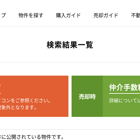
ップ
物件を探す
購入ガイド
売却ガイド
不動
検索結果一覧
F
仲介手数
売却時
イコンをご参照ください。
詳細について
対象外となります。
方に公開されている物件です。