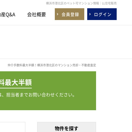
横浜市港北区のペット可マンション情報｜LL住宅販売
産Q&A
会社概要
会員登録
ログイン
仲介手数料最大半額！横浜市港北区のマンション売却・不動産査定
料
最大半額
は、担当者までお問い合わせください。
物件を探す