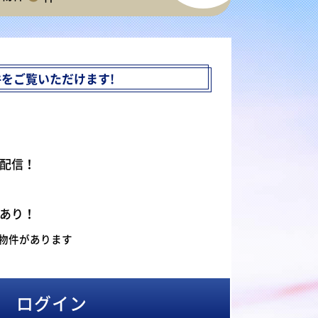
件を
ご覧いただけます!
配信！
あり！
物件があります
ログイン