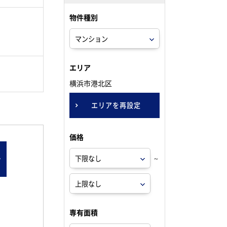
物件種別
。
エリア
横浜市港北区
エリアを再設定
価格
ン
～
専有面積