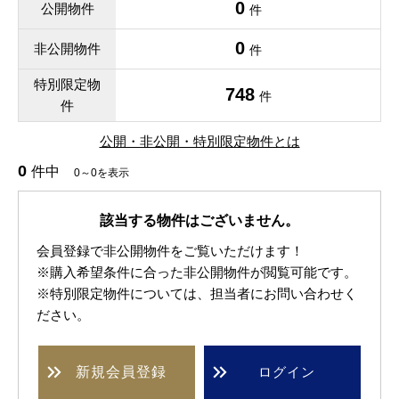
0
公開物件
件
0
非公開物件
件
特別限定物
748
件
件
公開・非公開・特別限定物件とは
0
件中
0～0を表示
該当する物件はございません。
会員登録で非公開物件をご覧いただけます！
※購入希望条件に合った非公開物件が閲覧可能です。
※特別限定物件については、担当者にお問い合わせく
ださい。
新規
会員登録
ログイン