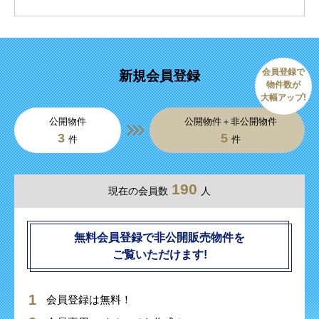
会員登録で
新規会員登録
物件数が
大幅アップ!
公開物件
公開物件＋非公開物件
3
5
件
件
190
現在の会員数
人
無料会員登録で非公開販売物件を
ご覧いただけます!
会員登録は無料！