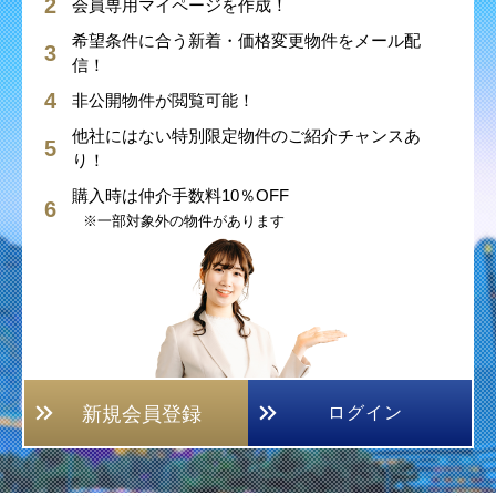
会員専用マイページを作成！
希望条件に合う新着・価格変更物件をメール配
信！
非公開物件が閲覧可能！
他社にはない特別限定物件のご紹介チャンスあ
り！
購入時は仲介手数料10％OFF
※一部対象外の物件があります
新規会員登録
ログイン