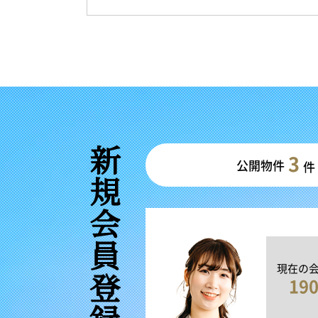
新規会員登録
3
公開物件
件
現在の
19