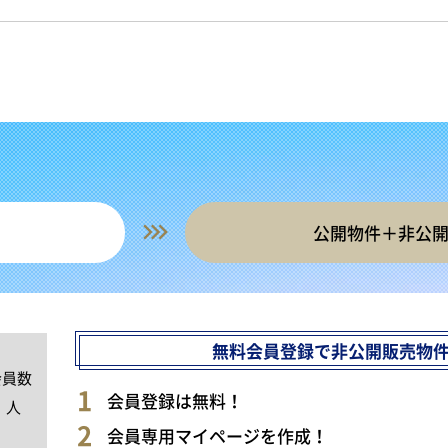
公開物件＋非公
無料会員登録で非公開販売物
会員数
0
会員登録は無料！
人
会員専用マイページを作成！