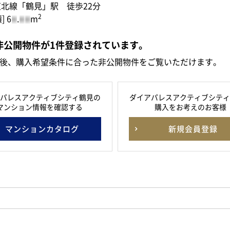
東北線「鶴見」駅 徒歩22分
2
] 6
.
m
-
-
-
非公開物件が
1
件
登録されています。
後、購入希望条件に合った非公開物件をご覧いただけます。
パレスアクティブシティ鶴見の
ダイアパレスアクティブシティ
マンション情報を確認する
購入をお考えのお客様
マンションカタログ
新規会員登録