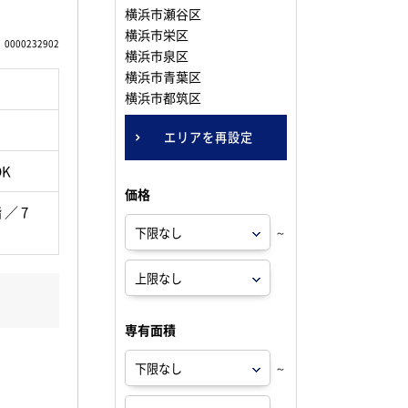
横浜市瀬谷区
横浜市栄区
0000232902
横浜市泉区
横浜市青葉区
横浜市都筑区
エリアを再設定
DK
価格
 ／ 7
～
専有面積
～