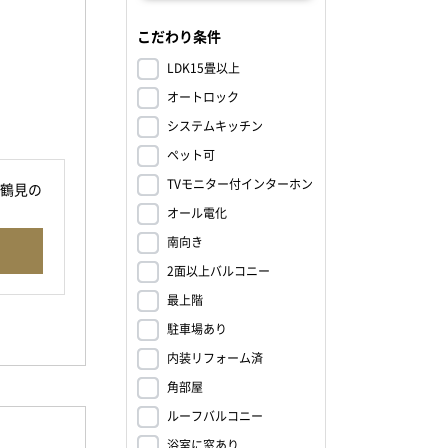
こだわり条件
LDK15畳以上
オートロック
システムキッチン
ペット可
TVモニター付インターホン
鶴見の
オール電化
南向き
2面以上バルコニー
最上階
駐車場あり
内装リフォーム済
角部屋
ルーフバルコニー
浴室に窓あり