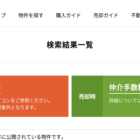
ップ
物件を探す
購入ガイド
売却ガイド
不動
検索結果一覧
F
仲介手数
売却時
イコンをご参照ください。
詳細について
対象外となります。
方に公開されている物件です。