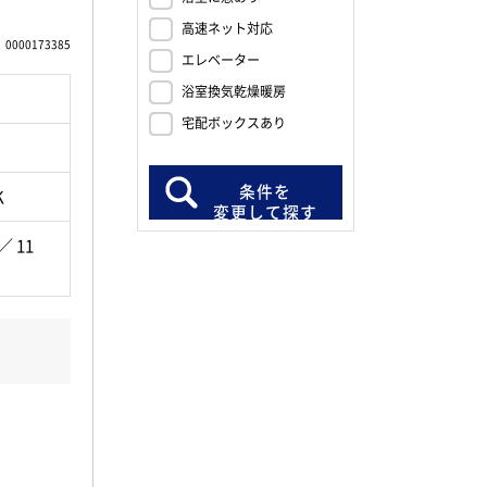
高速ネット対応
0000173385
エレベーター
浴室換気乾燥暖房
宅配ボックスあり
条件を
K
変更して探す
／ 11