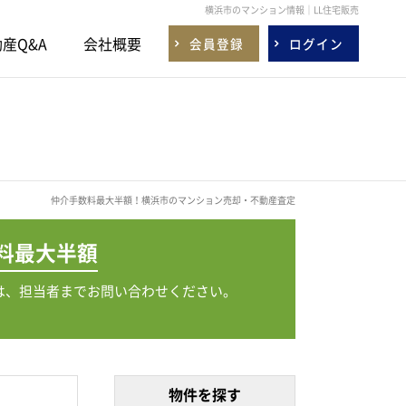
横浜市のマンション情報｜LL住宅販売
産Q&A
会社概要
会員登録
ログイン
仲介手数料最大半額！横浜市のマンション売却・不動産査定
料
最大半額
は、担当者までお問い合わせください。
物件を探す