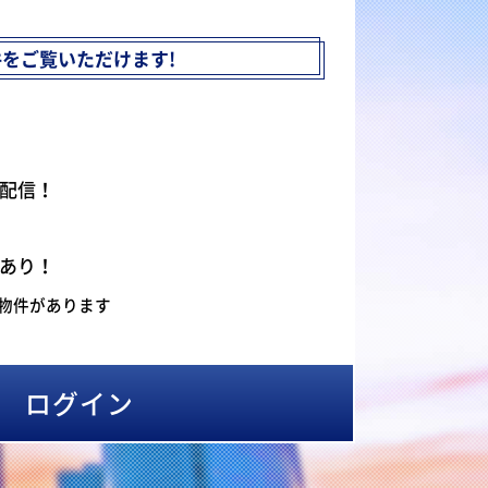
件を
ご覧いただけます!
配信！
あり！
物件があります
ログイン