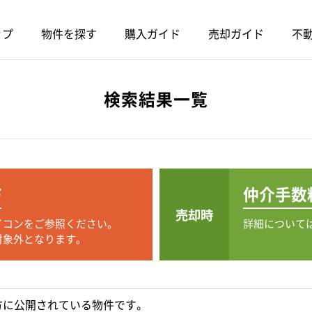
ップ
物件を探す
購入ガイド
売却ガイド
不動
検索結果一覧
F
仲介手数
売却時
イコンをご参照ください。
詳細について
対象外となります。
方に公開されている物件です。