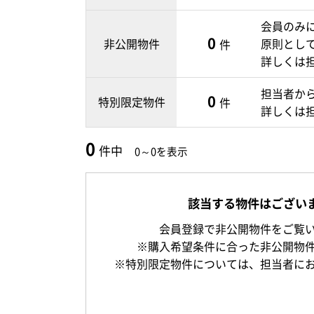
会員のみ
0
非公開物件
原則とし
件
詳しくは
担当者か
0
特別限定物件
件
詳しくは
0
件中
0～0を表示
該当する物件はござい
会員登録で非公開物件をご覧
※購入希望条件に合った非公開物
※特別限定物件については、担当者に