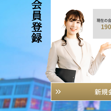
新規会員登録
現在の
19
新規