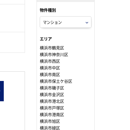
物件種別
。
エリア
横浜市鶴見区
横浜市神奈川区
横浜市西区
横浜市中区
横浜市南区
横浜市保土ケ谷区
横浜市磯子区
ン
横浜市金沢区
横浜市港北区
横浜市戸塚区
横浜市港南区
横浜市旭区
横浜市緑区