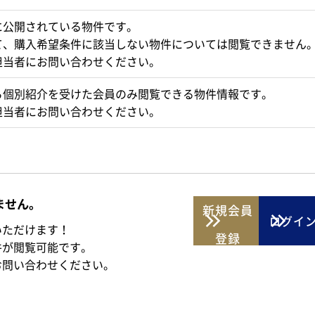
に公開されている物件です。
て、購入希望条件に該当しない物件については閲覧できません
担当者にお問い合わせください。
ら個別紹介を受けた会員のみ閲覧できる物件情報です。
担当者にお問い合わせください。
ません。
新規
会員
ログイ
いただけます！
登録
件が閲覧可能です。
お問い合わせください。