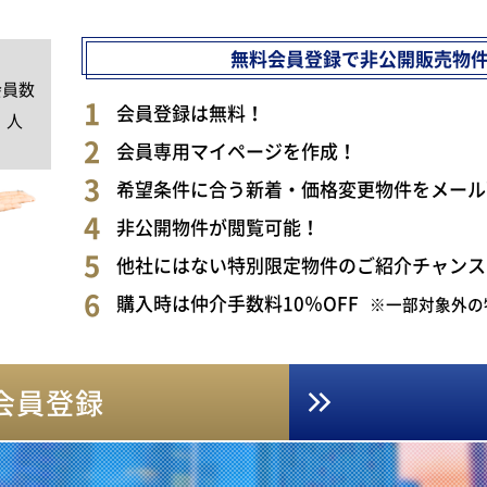
無料会員登録で非公開販売物
会員数
0
会員登録は無料！
人
会員専用マイページを作成！
希望条件に合う新着・価格変更物件をメール
非公開物件が閲覧可能！
他社にはない特別限定物件のご紹介チャンス
購入時は仲介手数料10％OFF
※一部対象外の
会員登録