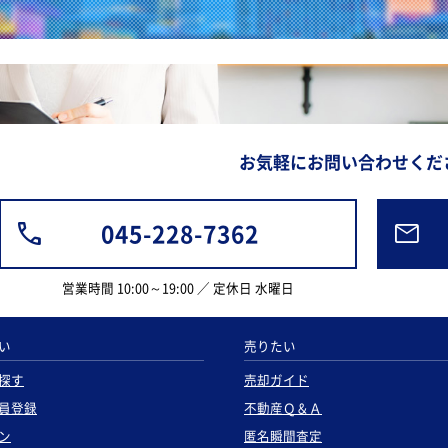
お気軽にお問い合わせくだ
045-228-7362
営業時間 10:00～19:00 ／ 定休日 水曜日
い
売りたい
探す
売却ガイド
員登録
不動産Ｑ＆Ａ
ン
匿名瞬間査定