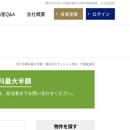
横浜市の仲介手数料無料の物件情報情報｜LL住宅販売
産Q&A
会社概要
会員登録
ログイン
仲介手数料最大半額！横浜市のマンション売却・不動産査定
料
最大半額
は、担当者までお問い合わせください。
物件を探す