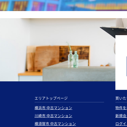
エリアトップページ
買いた
横浜市 中古マンション
物件を
川崎市 中古マンション
新規会
横須賀市 中古マンション
ログイ