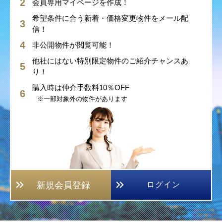
会員専用マイページを作成！
希望条件に合う新着・価格変更物件をメール配
信！
非公開物件が閲覧可能！
他社にはない特別限定物件のご紹介チャンスあ
り！
購入時は仲介手数料10％OFF
※一部対象外の物件があります
新規会員登録
ログイン