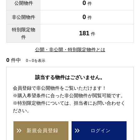
0
公開物件
件
0
非公開物件
件
特別限定物
181
件
件
公開・非公開・特別限定物件とは
0
件中
0～0を表示
該当する物件はございません。
会員登録で非公開物件をご覧いただけます！
※購入希望条件に合った非公開物件が閲覧可能です。
※特別限定物件については、担当者にお問い合わせく
ださい。
新規
会員登録
ログイン