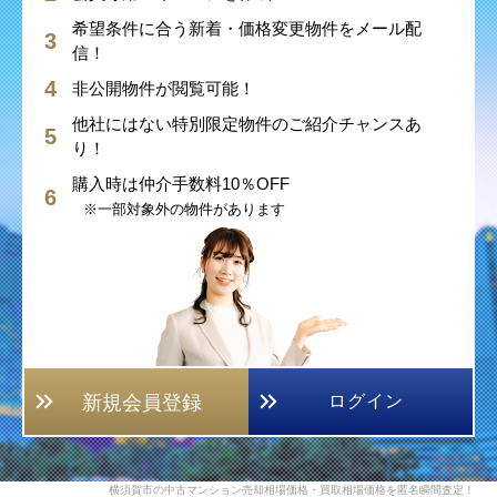
希望条件に合う新着・価格変更物件をメール配
信！
非公開物件が閲覧可能！
他社にはない特別限定物件のご紹介チャンスあ
り！
購入時は仲介手数料10％OFF
※一部対象外の物件があります
新規会員登録
ログイン
横須賀市の中古マンション売却相場価格・買取相場価格を匿名瞬間査定！