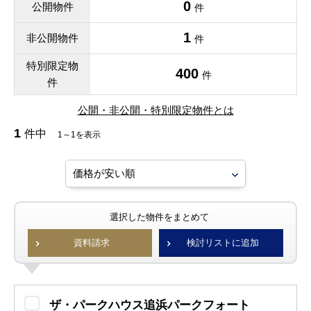
0
公開物件
件
1
非公開物件
件
特別限定物
400
件
件
公開・非公開・特別限定物件とは
1
件中
1～1を表示
選択した物件をまとめて
資料請求
検討リストに追加
ザ・パークハウス追浜パークフォート