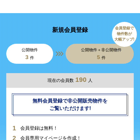
会員登録で
新規会員登録
物件数が
大幅アップ!
公開物件
公開物件＋非公開物件
3
5
件
件
190
現在の会員数
人
無料会員登録で非公開販売物件を
ご覧いただけます!
会員登録は無料！
会員専用マイページを作成！