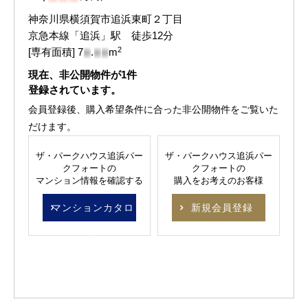
神奈川県横須賀市追浜東町２丁目
京急本線「追浜」駅 徒歩12分
2
[専有面積] 7
.
m
-
-
-
現在、非公開物件が
1
件
登録されています。
会員登録後、購入希望条件に合った非公開物件をご覧いた
だけます。
ザ・パークハウス追浜パー
ザ・パークハウス追浜パー
クフォートの
クフォートの
マンション情報を確認する
購入をお考えのお客様
マンションカタロ
新規会員登録
グ