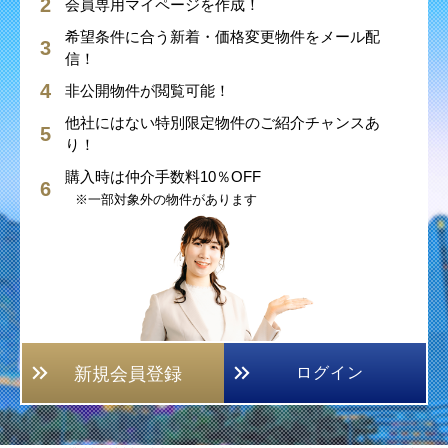
会員専用マイページを作成！
希望条件に合う新着・価格変更物件をメール配
信！
非公開物件が閲覧可能！
他社にはない特別限定物件のご紹介チャンスあ
り！
購入時は仲介手数料10％OFF
※一部対象外の物件があります
新規会員登録
ログイン