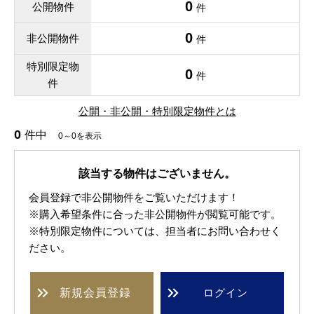
0
公開物件
件
0
非公開物件
件
特別限定物
0
件
件
公開・非公開・特別限定物件とは
0
件中
0～0を表示
該当する物件はございません。
会員登録で非公開物件をご覧いただけます！
※購入希望条件に合った非公開物件が閲覧可能です。
※特別限定物件については、担当者にお問い合わせく
ださい。
新規
会員登録
ログイン