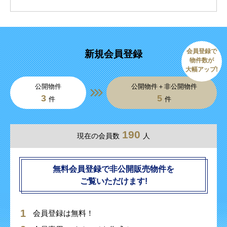
会員登録で
新規会員登録
物件数が
大幅アップ!
公開物件
公開物件＋非公開物件
3
5
件
件
190
現在の会員数
人
無料会員登録で非公開販売物件を
ご覧いただけます!
会員登録は無料！