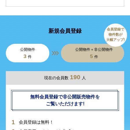
会員登録で
新規会員登録
物件数が
大幅アップ!
公開物件
公開物件＋非公開物件
3
5
件
件
190
現在の会員数
人
無料会員登録で非公開販売物件を
ご覧いただけます!
会員登録は無料！