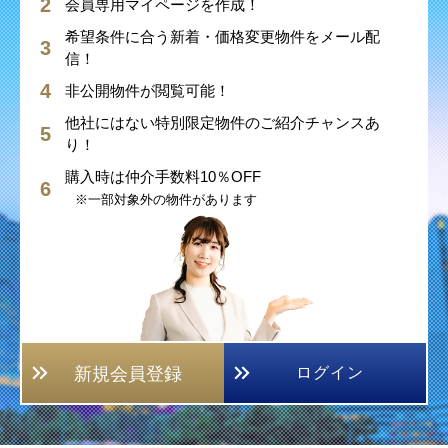
会員専用マイページを作成！
希望条件に合う新着・価格変更物件をメール配
信！
非公開物件が閲覧可能！
他社にはない特別限定物件のご紹介チャンスあ
り！
購入時は仲介手数料10％OFF
※一部対象外の物件があります
新規会員登録
ログイン