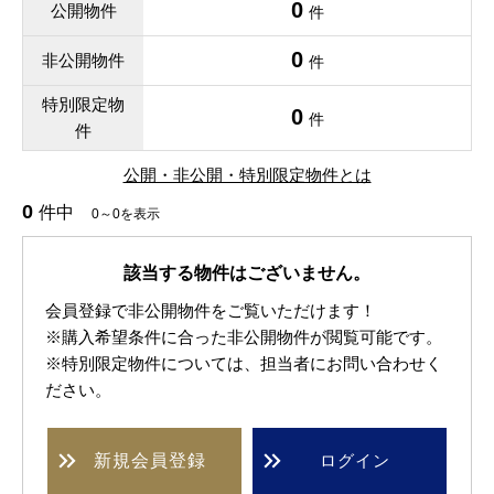
0
公開物件
件
0
非公開物件
件
特別限定物
0
件
件
公開・非公開・特別限定物件とは
0
件中
0～0を表示
該当する物件はございません。
会員登録で非公開物件をご覧いただけます！
※購入希望条件に合った非公開物件が閲覧可能です。
※特別限定物件については、担当者にお問い合わせく
ださい。
新規
会員登録
ログイン