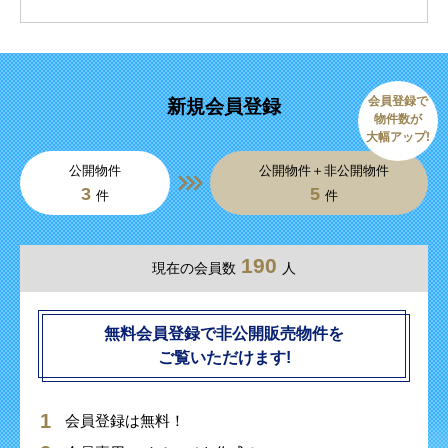
会員登録で
新規会員登録
物件数が
大幅アップ!
公開物件
公開物件＋非公開物件
3
5
件
件
190
現在の会員数
人
無料会員登録で非公開販売物件を
ご覧いただけます!
会員登録は無料！