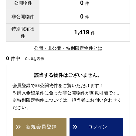
0
公開物件
件
0
非公開物件
件
特別限定物
1,419
件
件
公開・非公開・特別限定物件とは
0
件中
0～0を表示
該当する物件はございません。
会員登録で非公開物件をご覧いただけます！
※購入希望条件に合った非公開物件が閲覧可能です。
※特別限定物件については、担当者にお問い合わせく
ださい。
新規
会員登録
ログイン