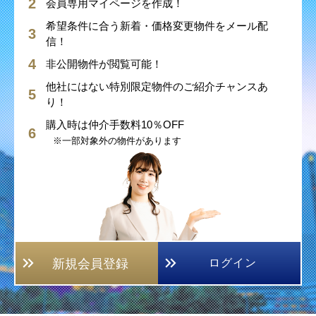
会員専用マイページを作成！
希望条件に合う新着・価格変更物件をメール配
信！
非公開物件が閲覧可能！
他社にはない特別限定物件のご紹介チャンスあ
り！
購入時は仲介手数料10％OFF
※一部対象外の物件があります
新規会員登録
ログイン