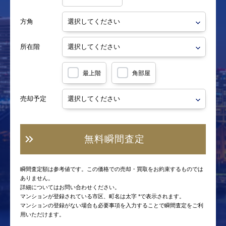
方角
所在階
最上階
角部屋
売却予定
無料瞬間査定
瞬間査定額は参考値です。この価格での売却・買取をお約束するものでは
ありません。
詳細についてはお問い合わせください。
マンションが登録されている市区、町名は太字 *で表示されます。
マンションの登録がない場合も必要事項を入力することで瞬間査定をご利
用いただけます。