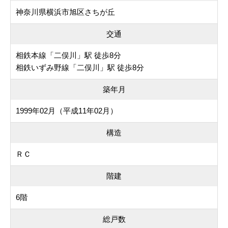
神奈川県横浜市旭区さちが丘
交通
相鉄本線「二俣川」駅 徒歩8分
相鉄いずみ野線「二俣川」駅 徒歩8分
築年月
1999年02月（平成11年02月）
構造
ＲＣ
階建
6階
総戸数