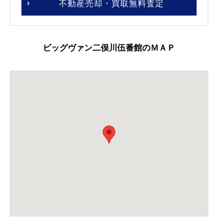
不動産売却・買取無料査定
ビッグヴァン二俣川伍番館のＭＡＰ