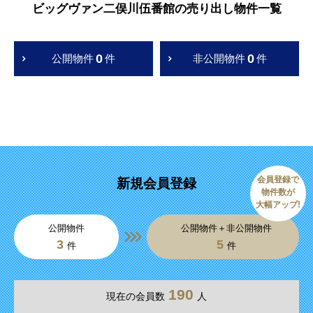
ビッグヴァン二俣川伍番館の売り出し物件一覧
0
0
公開物件
件
非公開物件
件
会員登録で
新規会員登録
物件数が
大幅アップ!
公開物件
公開物件＋非公開物件
3
5
件
件
190
現在の会員数
人