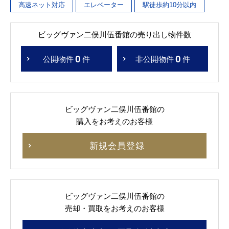
高速ネット対応
エレベーター
駅徒歩約10分以内
ビッグヴァン二俣川伍番館の売り出し物件数
0
0
公開物件
件
非公開物件
件
ビッグヴァン二俣川伍番館の
購入をお考えのお客様
新規会員登録
ビッグヴァン二俣川伍番館の
売却・買取をお考えのお客様