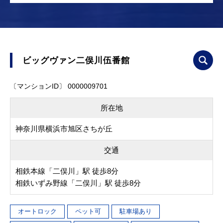
ビッグヴァン二俣川伍番館
〔マンションID〕 0000009701
所在地
神奈川県横浜市旭区さちが丘
交通
相鉄本線「二俣川」駅 徒歩8分
相鉄いずみ野線「二俣川」駅 徒歩8分
オートロック
ペット可
駐車場あり