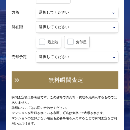
方角
所在階
最上階
角部屋
売却予定
無料瞬間査定
瞬間査定額は参考値です。この価格での売却・買取をお約束するものでは
ありません。
詳細についてはお問い合わせください。
マンションが登録されている市区、町名は太字 *で表示されます。
マンションの登録がない場合も必要事項を入力することで瞬間査定をご利
用いただけます。