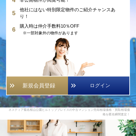
他社にはない特別限定物件のご紹介チャンスあ
り！
購入時は仲介手数料10％OFF
※一部対象外の物件があります
新規会員登録
ログイン
ネスティア菊名桜山公園ヒルトッププレイスの中古マンション売却相場価格・買取相場価
格を匿名瞬間査定！