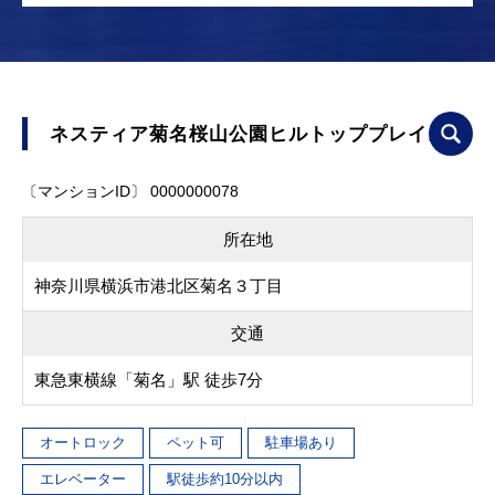
ネスティア菊名桜山公園ヒルトッププレイス
〔マンションID〕 0000000078
所在地
神奈川県横浜市港北区菊名３丁目
交通
東急東横線「菊名」駅 徒歩7分
オートロック
ペット可
駐車場あり
エレベーター
駅徒歩約10分以内