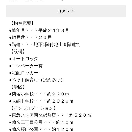
コメント
【物件概要】
●築年月・・・平成２４年８月
●総戸数・・・２６戸
●階建・・・地下1階付地上６階建て
【設備】
●オートロック
●エレベーター有
●宅配ロッカー
●ペット飼育可（規約あり）
【学区】
●菊名小学校・・・約９２０ｍ
●大綱中学校・・・約２０２０ｍ
【インフォメーション】
●東急ストア菊名駅前店・・・約５２０ｍ
●菊名三丁目公園・・・約４０ｍ
●菊名桜山公園・・・約１２０ｍ