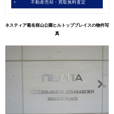
不動産売却・買取無料査定
ネスティア菊名桜山公園ヒルトッププレイスの物件写
真
N
ext