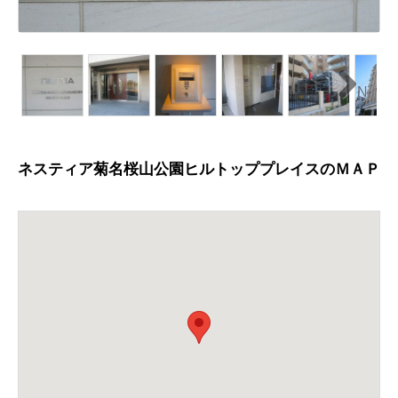
N
ext
ネスティア菊名桜山公園ヒルトッププレイスのＭＡＰ