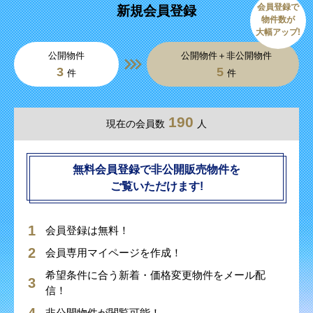
会員登録で
新規会員登録
物件数が
大幅アップ!
公開物件
公開物件＋非公開物件
3
5
件
件
190
現在の会員数
人
無料会員登録で非公開販売物件を
ご覧いただけます!
会員登録は無料！
会員専用マイページを作成！
希望条件に合う新着・価格変更物件をメール配
信！
非公開物件が閲覧可能！