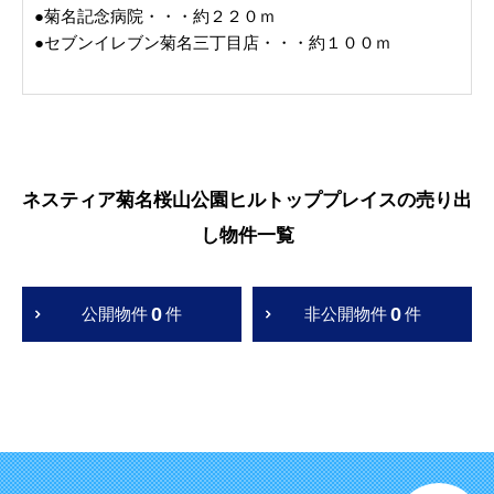
●菊名記念病院・・・約２２０ｍ
●セブンイレブン菊名三丁目店・・・約１００ｍ
ネスティア菊名桜山公園ヒルトッププレイスの売り出
し物件一覧
0
0
公開物件
件
非公開物件
件