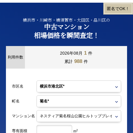
横浜市・川崎市・横須賀市・大田区・品川区の
中古マンション
相場価格を瞬間査定！
1
2026年08月
件
利用件数
988
累計
件
市区名
町名
マンション名
専有面積
2
m