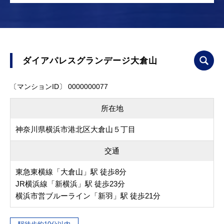
ダイアパレスグランデージ大倉山
〔マンションID〕 0000000077
所在地
神奈川県横浜市港北区大倉山５丁目
交通
東急東横線「大倉山」駅 徒歩8分
JR横浜線「新横浜」駅 徒歩23分
横浜市営ブルーライン「新羽」駅 徒歩21分