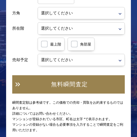
方角
所在階
最上階
角部屋
売却予定
無料瞬間査定
瞬間査定額は参考値です。この価格での売却・買取をお約束するものでは
ありません。
詳細についてはお問い合わせください。
マンションが登録されている市区、町名は太字 *で表示されます。
マンションの登録がない場合も必要事項を入力することで瞬間査定をご利
用いただけます。