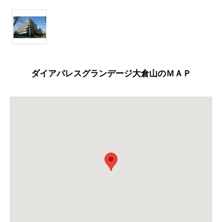
ダイアパレスグランデージ大倉山のＭＡＰ