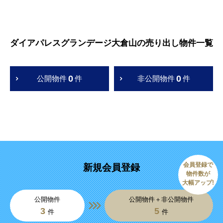
ダイアパレスグランデージ大倉山の売り出し物件一覧
0
0
公開物件
件
非公開物件
件
会員登録で
新規会員登録
物件数が
大幅アップ!
公開物件
公開物件＋非公開物件
3
5
件
件