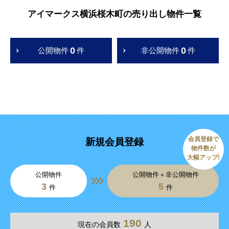
アイマークス横浜桜木町の売り出し物件一覧
0
0
公開物件
件
非公開物件
件
会員登録で
新規会員登録
物件数が
大幅アップ!
公開物件
公開物件＋非公開物件
3
5
件
件
190
現在の会員数
人