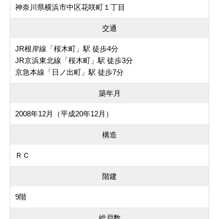
神奈川県横浜市中区花咲町１丁目
交通
JR根岸線「桜木町」駅 徒歩4分
JR京浜東北線「桜木町」駅 徒歩3分
京急本線「日ノ出町」駅 徒歩7分
築年月
2008年12月（平成20年12月）
構造
ＲＣ
階建
9階
総戸数