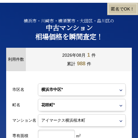
横浜市・川崎市・横須賀市・大田区・品川区の
中古マンション
相場価格を瞬間査定！
1
2026年08月
件
利用件数
988
累計
件
市区名
町名
マンション名
専有面積
2
m