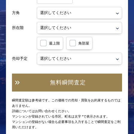
方角
所在階
最上階
角部屋
売却予定
無料瞬間査定
瞬間査定額は参考値です。この価格での売却・買取をお約束するものでは
ありません。
詳細についてはお問い合わせください。
マンションが登録されている市区、町名は太字 *で表示されます。
マンションの登録がない場合も必要事項を入力することで瞬間査定をご利
用いただけます。