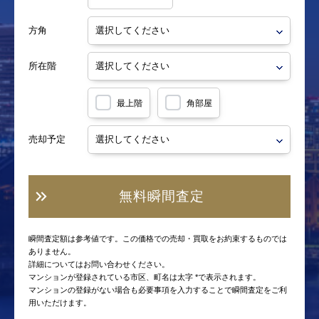
方角
所在階
最上階
角部屋
売却予定
無料瞬間査定
瞬間査定額は参考値です。この価格での売却・買取をお約束するものでは
ありません。
詳細についてはお問い合わせください。
マンションが登録されている市区、町名は太字 *で表示されます。
マンションの登録がない場合も必要事項を入力することで瞬間査定をご利
用いただけます。