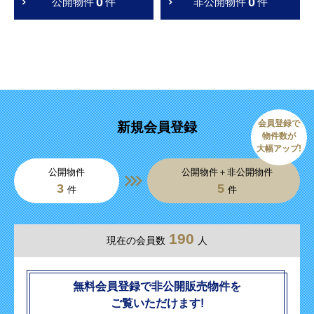
0
0
公開物件
件
非公開物件
件
会員登録で
新規会員登録
物件数が
大幅アップ!
公開物件
公開物件＋非公開物件
3
5
件
件
190
現在の会員数
人
無料会員登録で非公開販売物件を
ご覧いただけます!