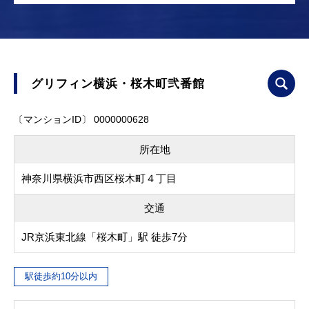
グリフィン横浜・桜木町弐番館
〔マンションID〕 0000000628
所在地
神奈川県横浜市西区桜木町４丁目
交通
JR京浜東北線「桜木町」駅 徒歩7分
駅徒歩約10分以内