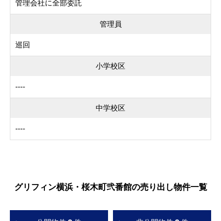
管理会社に全部委託
管理員
巡回
小学校区
----
中学校区
----
グリフィン横浜・桜木町弐番館の売り出し物件一覧