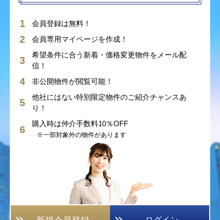
会員登録は無料！
会員専用マイページを作成！
希望条件に合う新着・価格変更物件をメール配
信！
非公開物件が閲覧可能！
他社にはない特別限定物件のご紹介チャンスあ
り！
購入時は仲介手数料10％OFF
※一部対象外の物件があります
ログイン