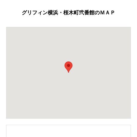
グリフィン横浜・桜木町弐番館のＭＡＰ