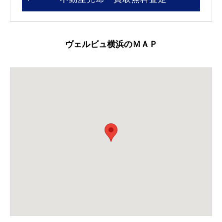
ヴェルビュ横浜のＭＡＰ