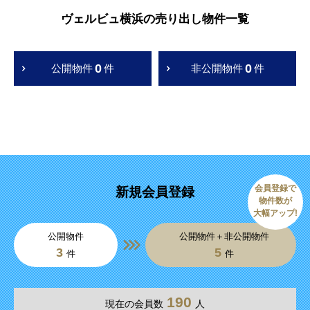
ヴェルビュ横浜の売り出し物件一覧
0
0
公開物件
件
非公開物件
件
会員登録で
新規会員登録
物件数が
大幅アップ!
公開物件
公開物件＋非公開物件
3
5
件
件
190
現在の会員数
人