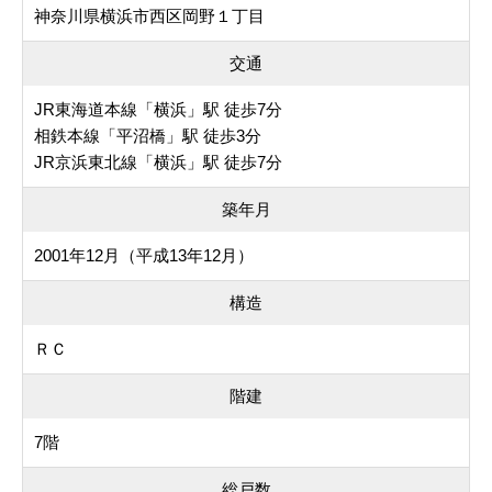
神奈川県横浜市西区岡野１丁目
交通
JR東海道本線「横浜」駅 徒歩7分
相鉄本線「平沼橋」駅 徒歩3分
JR京浜東北線「横浜」駅 徒歩7分
築年月
2001年12月（平成13年12月）
構造
ＲＣ
階建
7階
総戸数