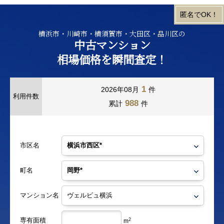
横浜市・川崎市・横須賀市・大田区・品川区の
中古マンション
相場価格を瞬間査定！
1
2026年08月
件
利用件数
988
累計
件
市区名
町名
マンション名
専有面積
2
m