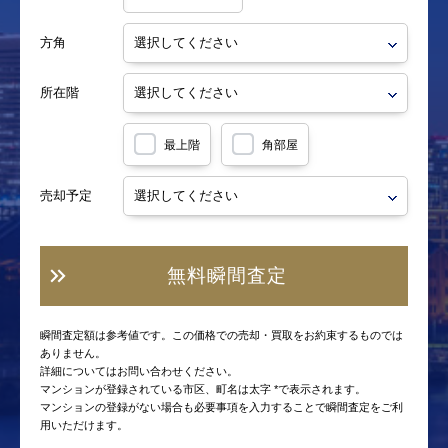
方角
所在階
最上階
角部屋
売却予定
無料瞬間査定
瞬間査定額は参考値です。この価格での売却・買取をお約束するものでは
ありません。
詳細についてはお問い合わせください。
マンションが登録されている市区、町名は太字 *で表示されます。
マンションの登録がない場合も必要事項を入力することで瞬間査定をご利
用いただけます。