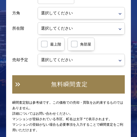
方角
所在階
最上階
角部屋
売却予定
無料瞬間査定
瞬間査定額は参考値です。この価格での売却・買取をお約束するものでは
ありません。
詳細についてはお問い合わせください。
マンションが登録されている市区、町名は太字 *で表示されます。
マンションの登録がない場合も必要事項を入力することで瞬間査定をご利
用いただけます。