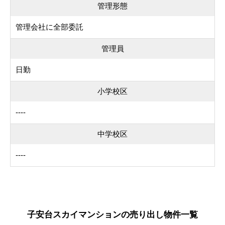
管理形態
管理会社に全部委託
管理員
日勤
小学校区
----
中学校区
----
子安台スカイマンションの売り出し物件一覧