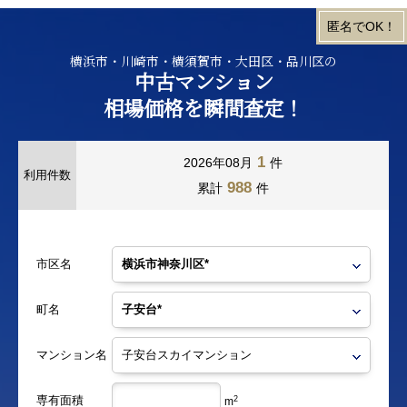
横浜市・川崎市・横須賀市・大田区・品川区の
中古マンション
相場価格を瞬間査定！
1
2026年08月
件
利用件数
988
累計
件
市区名
町名
マンション名
専有面積
2
m