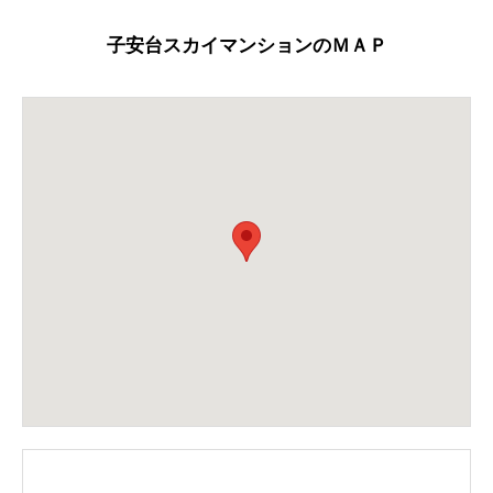
子安台スカイマンションのＭＡＰ