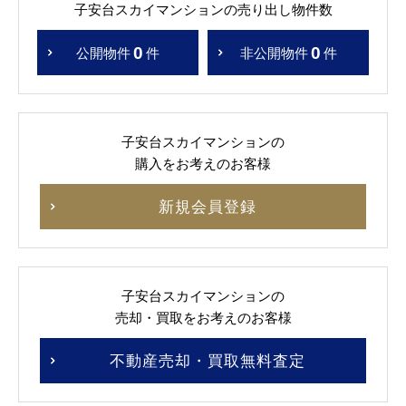
子安台スカイマンションの売り出し物件数
0
0
公開物件
件
非公開物件
件
子安台スカイマンションの
購入をお考えのお客様
新規会員登録
子安台スカイマンションの
売却・買取をお考えのお客様
不動産売却・買取無料査定