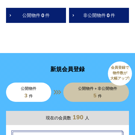
0
0
公開物件
件
非公開物件
件
会員登録で
新規会員登録
物件数が
大幅アップ!
公開物件
公開物件＋非公開物件
3
5
件
件
190
現在の会員数
人