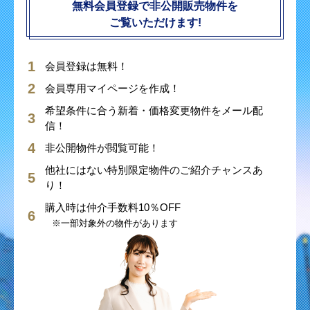
無料会員登録で非公開販売物件を
ご覧いただけます!
会員登録は無料！
会員専用マイページを作成！
希望条件に合う新着・価格変更物件をメール配
信！
非公開物件が閲覧可能！
他社にはない特別限定物件のご紹介チャンスあ
り！
購入時は仲介手数料10％OFF
※一部対象外の物件があります