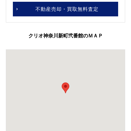
不動産売却・買取無料査定
クリオ神奈川新町弐番館のＭＡＰ