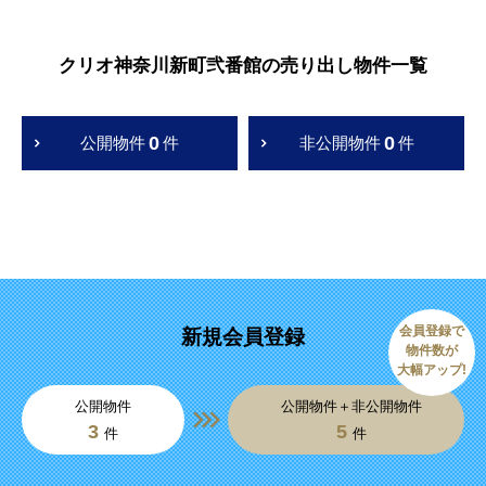
クリオ神奈川新町弐番館の売り出し物件一覧
0
0
公開物件
件
非公開物件
件
会員登録で
新規会員登録
物件数が
大幅アップ!
公開物件
公開物件＋非公開物件
3
5
件
件