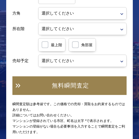
方角
所在階
最上階
角部屋
売却予定
無料瞬間査定
瞬間査定額は参考値です。この価格での売却・買取をお約束するものでは
ありません。
詳細についてはお問い合わせください。
マンションが登録されている市区、町名は太字 *で表示されます。
マンションの登録がない場合も必要事項を入力することで瞬間査定をご利
用いただけます。