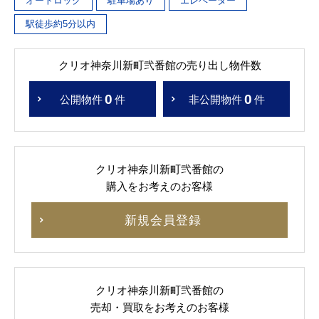
オートロック
駐車場あり
エレベーター
駅徒歩約5分以内
クリオ神奈川新町弐番館の売り出し物件数
0
0
公開物件
件
非公開物件
件
クリオ神奈川新町弐番館の
購入をお考えのお客様
新規会員登録
クリオ神奈川新町弐番館の
売却・買取をお考えのお客様