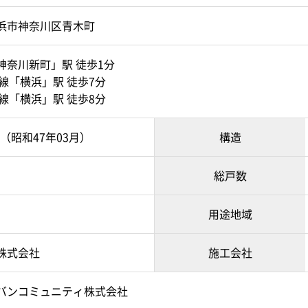
浜市神奈川区青木町
神奈川新町」駅 徒歩1分
線「横浜」駅 徒歩7分
線「横浜」駅 徒歩8分
月（昭和47年03月）
構造
総戸数
用途地域
株式会社
施工会社
バンコミュニティ株式会社