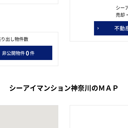
シー
売却
不動
売り出し物件数
0
非公開物件
件
シーアイマンション神奈川のＭＡＰ