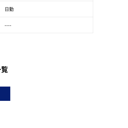
日勤
----
一覧