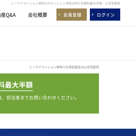
シーアイマンション神奈川のマンション売却は仲介手数料最大半額｜LL住宅販売
産Q&A
会社概要
会員登録
ログイン
シーアイマンション神奈川の売却査定はLL住宅販売
料
最大半額
は、担当者までお問い合わせください。