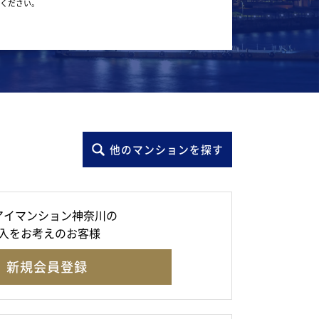
ください。
他のマンションを探す
アイマンション神奈川の
入をお考えのお客様
新規会員登録