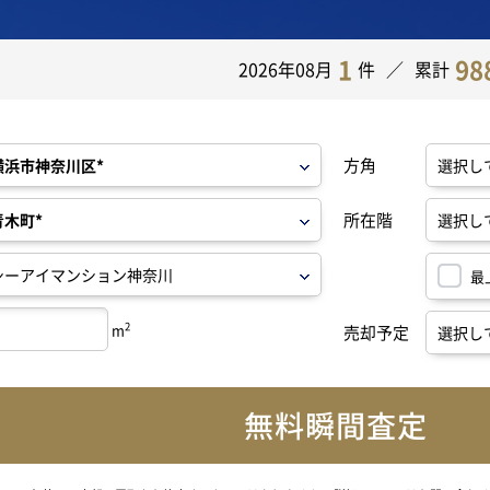
1
98
2026年08月
件
累計
方角
所在階
最
2
m
売却予定
無料瞬間査定