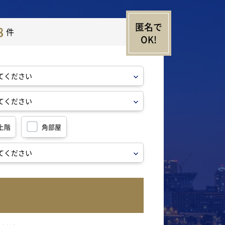
8
件
上階
角部屋