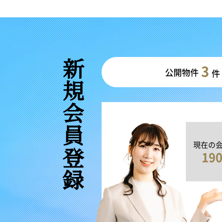
新規会員登録
3
公開物件
件
現在の
19