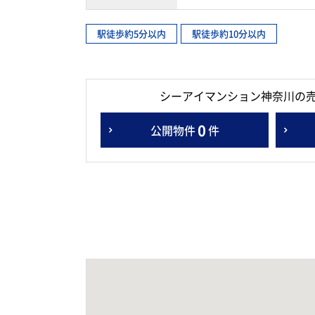
駅徒歩約5分以内
駅徒歩約10分以内
シーアイマンション神奈川の
0
公開物件
件