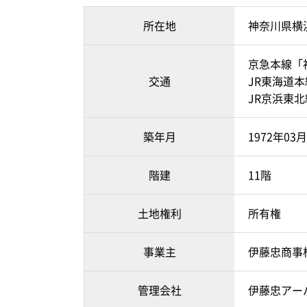
所在地
神奈川県横
京急本線「
交通
JR東海道本
JR京浜東北
築年月
1972年03
階建
11階
土地権利
所有権
事業主
伊藤忠商事
管理会社
伊藤忠アー