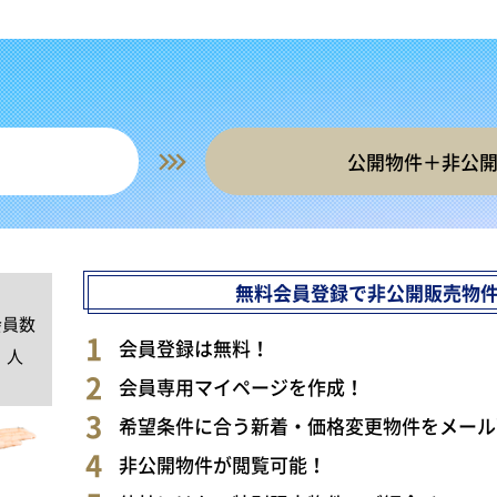
公開物件＋非公
無料会員登録で非公開販売物
会員数
0
会員登録は無料！
人
会員専用マイページを作成！
希望条件に合う新着・価格変更物件をメール
非公開物件が閲覧可能！