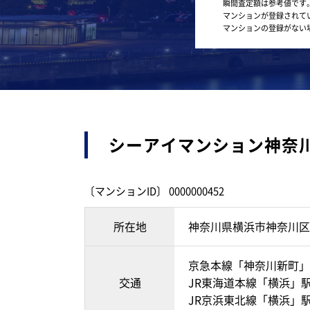
瞬間査定額は参考値です
マンションが登録されて
マンションの登録がない
シーアイマンション神奈
〔マンションID〕 0000000452
所在地
神奈川県横浜市神奈川区
京急本線「神奈川新町」
交通
JR東海道本線「横浜」駅
JR京浜東北線「横浜」駅