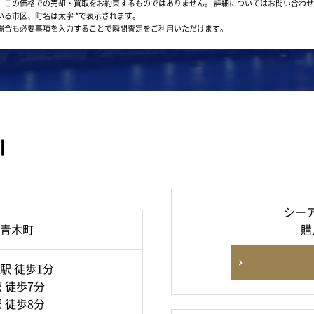
。この価格での売却・買取をお約束するものではありません。
詳細についてはお問い合わせ
いる市区、町名は太字 *で表示されます。
場合も必要事項を入力することで瞬間査定をご利用いただけます。
川
シー
青木町
購
駅 徒歩1分
 徒歩7分
 徒歩8分