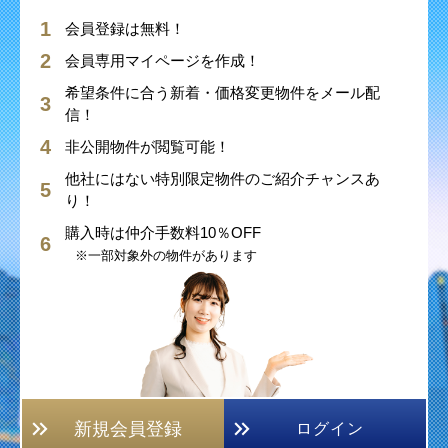
会員登録は無料！
会員専用マイページを作成！
希望条件に合う新着・価格変更物件をメール配
信！
非公開物件が閲覧可能！
他社にはない特別限定物件のご紹介チャンスあ
り！
購入時は仲介手数料10％OFF
※一部対象外の物件があります
新規会員登録
ログイン