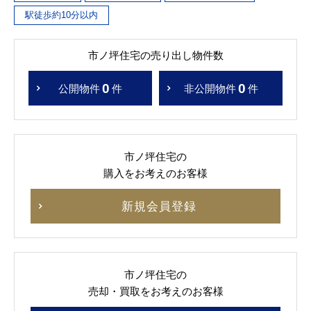
駅徒歩約10分以内
市ノ坪住宅の売り出し物件数
0
0
公開物件
件
非公開物件
件
市ノ坪住宅の
購入をお考えのお客様
新規会員登録
市ノ坪住宅の
売却・買取をお考えのお客様