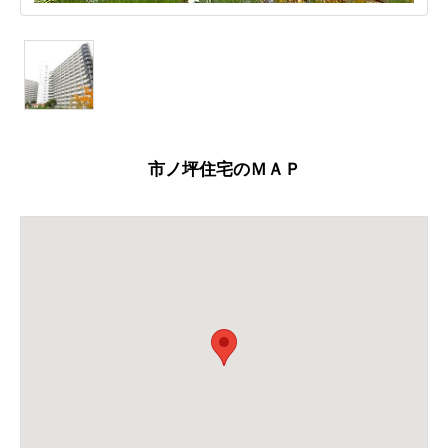
市ノ坪住宅のＭＡＰ