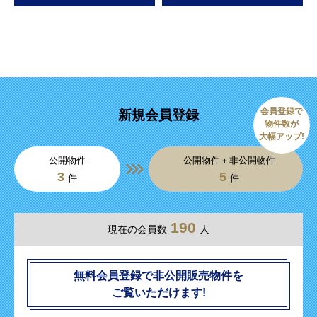
会員登録で
新規会員登録
物件数が
大幅アップ!
公開物件
公開物件＋非公開物件
3
5
件
件
190
現在の会員数
人
無料会員登録で非公開販売物件を
ご覧いただけます!