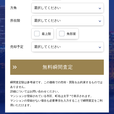
方角
所在階
最上階
角部屋
売却予定
無料瞬間査定
瞬間査定額は参考値です。この価格での売却・買取をお約束するものでは
ありません。
詳細についてはお問い合わせください。
マンションが登録されている市区、町名は太字 *で表示されます。
マンションの登録がない場合も必要事項を入力することで瞬間査定をご利
用いただけます。