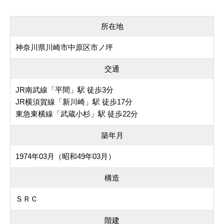
所在地
神奈川県川崎市中原区市ノ坪
交通
JR南武線「平間」駅 徒歩3分
JR横須賀線「新川崎」駅 徒歩17分
東急東横線「武蔵小杉」駅 徒歩22分
築年月
1974年03月（昭和49年03月）
構造
ＳＲＣ
階建