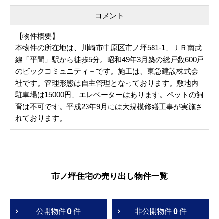
コメント
【物件概要】
本物件の所在地は、川崎市中原区市ノ坪581-1、ＪＲ南武
線「平間」駅から徒歩5分。昭和49年3月築の総戸数600戸
のビックコミュニティ－です。施工は、東急建設株式会
社です。管理形態は自主管理となっております。敷地内
駐車場は15000円、エレベーターはあります。ペットの飼
育は不可です。平成23年9月には大規模修繕工事が実施さ
れております。
市ノ坪住宅の売り出し物件一覧
0
0
公開物件
件
非公開物件
件