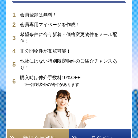
会員登録は無料！
会員専用マイページを作成！
希望条件に合う新着・価格変更物件をメール配
信！
非公開物件が閲覧可能！
他社にはない特別限定物件のご紹介チャンスあ
り！
購入時は仲介手数料10％OFF
※一部対象外の物件があります
ログイン