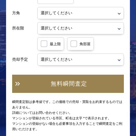
方角
所在階
最上階
角部屋
売却予定
無料瞬間査定
瞬間査定額は参考値です。この価格での売却・買取をお約束するものでは
ありません。
詳細についてはお問い合わせください。
マンションが登録されている市区、町名は太字 *で表示されます。
マンションの登録がない場合も必要事項を入力することで瞬間査定をご利
用いただけます。