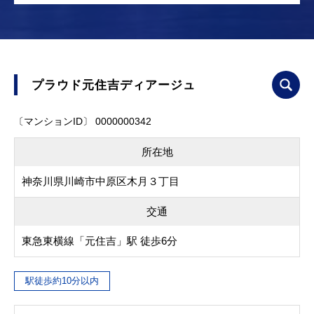
プラウド元住吉ディアージュ
〔マンションID〕 0000000342
所在地
神奈川県川崎市中原区木月３丁目
交通
東急東横線「元住吉」駅 徒歩6分
駅徒歩約10分以内