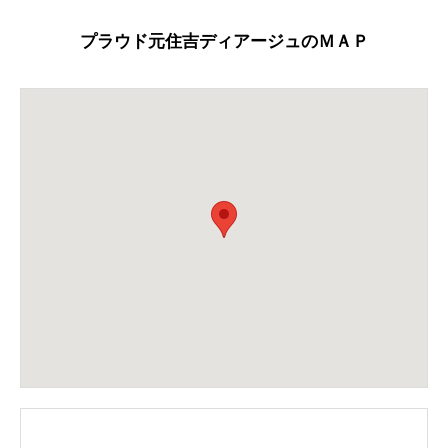
プラウド元住吉ディアージュのＭＡＰ