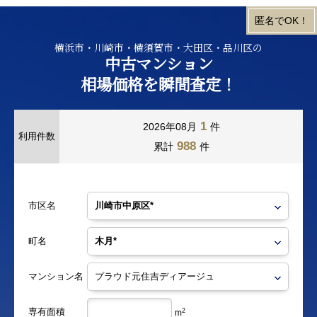
横浜市・川崎市・横須賀市・大田区・品川区の
中古マンション
相場価格を瞬間査定！
1
2026年08月
件
利用件数
988
累計
件
市区名
町名
マンション名
専有面積
2
m