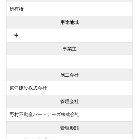
所有権
用途地域
一中
事業主
----
施工会社
東洋建設株式会社
管理会社
野村不動産パートナーズ株式会社
管理形態