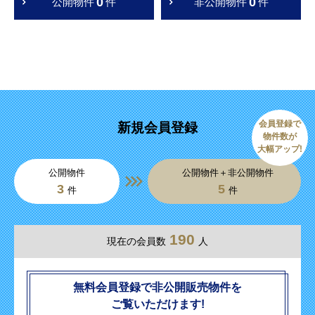
0
0
公開物件
件
非公開物件
件
会員登録で
新規会員登録
物件数が
大幅アップ!
公開物件
公開物件＋非公開物件
3
5
件
件
190
現在の会員数
人
無料会員登録で非公開販売物件を
ご覧いただけます!