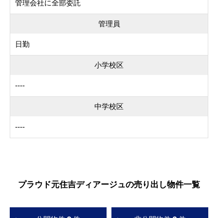
管理会社に全部委託
管理員
日勤
小学校区
----
中学校区
----
プラウド元住吉ディアージュの売り出し物件一覧