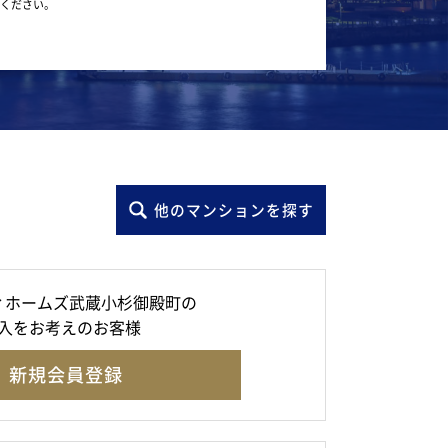
ください。
他のマンションを探す
ィホームズ武蔵小杉御殿町の
入をお考えのお客様
新規会員登録