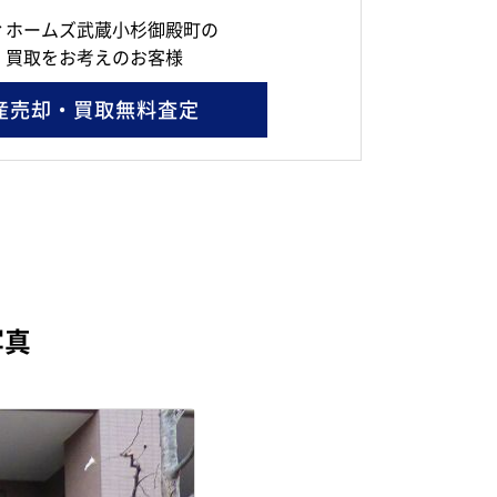
ィホームズ武蔵小杉御殿町の
・買取をお考えのお客様
産売却・買取無料査定
写真