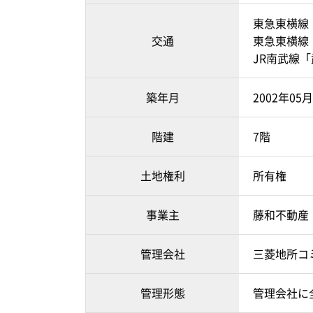
東急東横線
交通
東急東横線
JR南武線「
築年月
2002年05
階建
7階
土地権利
所有権
事業主
藤和不動産
管理会社
三菱地所コ
管理形態
管理会社に