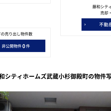
藤和シテ
売却
不動
町の売り出し物件数
0
非公開物件
件
和シティホームズ武蔵小杉御殿町の物件