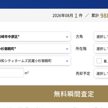
1
98
2026年08月
件
累計
方角
所在階
最
2
m
売却予定
無料瞬間査定