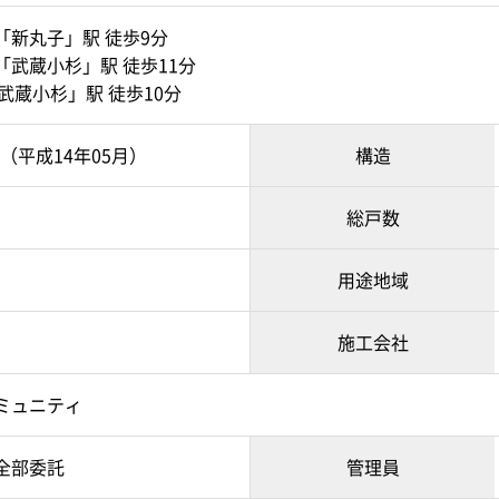
「新丸子」駅 徒歩9分
「武蔵小杉」駅 徒歩11分
武蔵小杉」駅 徒歩10分
月（平成14年05月）
構造
総戸数
用途地域
施工会社
ミュニティ
全部委託
管理員