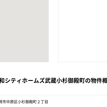
和シティホームズ武蔵小杉御殿町の物件
崎市中原区小杉御殿町２丁目