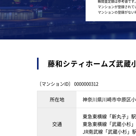
瞬間査定額は参考値です
マンションが登録されて
マンションの登録がない
藤和シティホームズ武蔵
〔マンションID〕 0000000312
所在地
神奈川県川崎市中原区小
東急東横線「新丸子」駅
交通
東急東横線「武蔵小杉」駅
JR南武線「武蔵小杉」駅