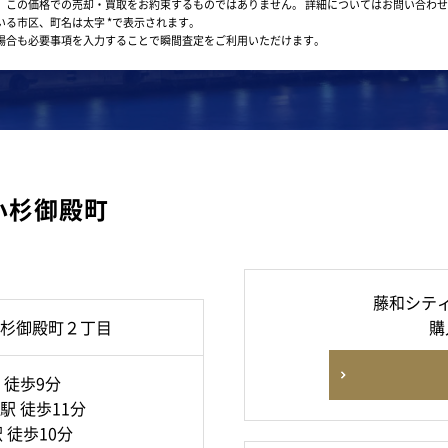
。この価格での売却・買取をお約束するものではありません。
詳細についてはお問い合わせ
いる市区、町名は太字 *で表示されます。
場合も必要事項を入力することで瞬間査定をご利用いただけます。
小杉御殿町
藤和シテ
杉御殿町２丁目
購
 徒歩9分
 徒歩11分
 徒歩10分