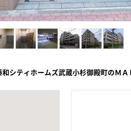
藤和シティホームズ武蔵小杉御殿町のＭＡ