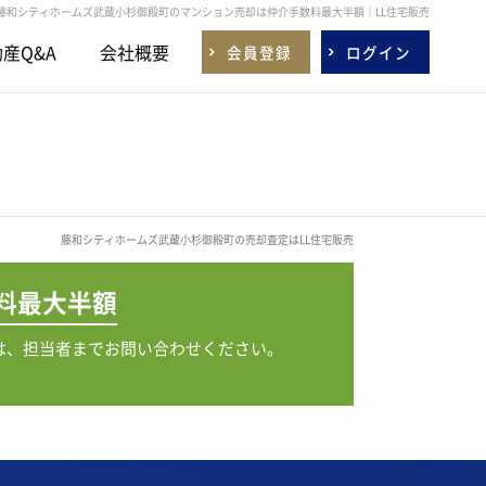
藤和シティホームズ武蔵小杉御殿町のマンション売却は仲介手数料最大半額｜LL住宅販売
産Q&A
会社概要
会員登録
ログイン
藤和シティホームズ武蔵小杉御殿町の売却査定はLL住宅販売
料
最大半額
は、担当者までお問い合わせください。