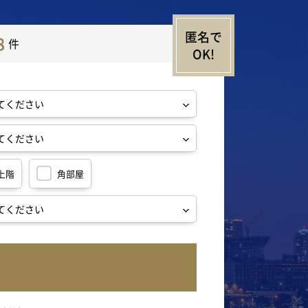
8
件
上階
角部屋