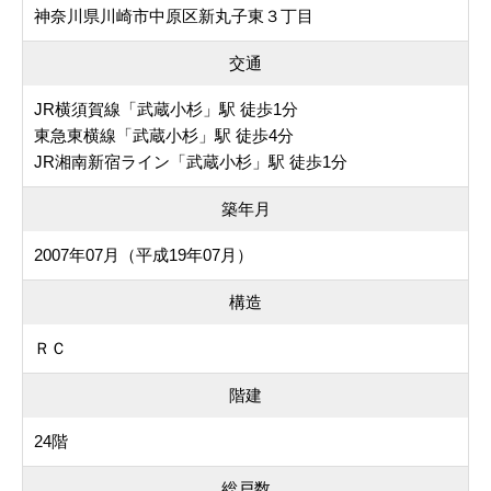
神奈川県川崎市中原区新丸子東３丁目
交通
JR横須賀線「武蔵小杉」駅 徒歩1分
東急東横線「武蔵小杉」駅 徒歩4分
JR湘南新宿ライン「武蔵小杉」駅 徒歩1分
築年月
2007年07月（平成19年07月）
構造
ＲＣ
階建
24階
総戸数