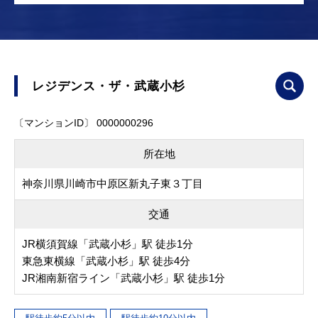
レジデンス・ザ・武蔵小杉
〔マンションID〕 0000000296
所在地
神奈川県川崎市中原区新丸子東３丁目
交通
JR横須賀線「武蔵小杉」駅 徒歩1分
東急東横線「武蔵小杉」駅 徒歩4分
JR湘南新宿ライン「武蔵小杉」駅 徒歩1分