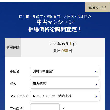
横浜市・川崎市・横須賀市・大田区・品川区の
中古マンション
相場価格を瞬間査定！
1
2026年08月
件
利用件数
988
累計
件
市区名
町名
マンション名
専有面積
2
m