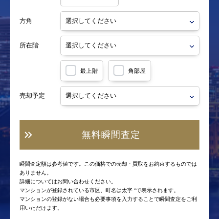
方角
所在階
最上階
角部屋
売却予定
無料瞬間査定
瞬間査定額は参考値です。この価格での売却・買取をお約束するものでは
ありません。
詳細についてはお問い合わせください。
マンションが登録されている市区、町名は太字 *で表示されます。
マンションの登録がない場合も必要事項を入力することで瞬間査定をご利
用いただけます。