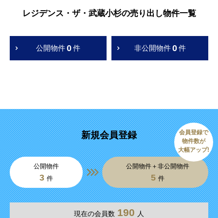
レジデンス・ザ・武蔵小杉の売り出し物件一覧
0
0
公開物件
件
非公開物件
件
会員登録で
新規会員登録
物件数が
大幅アップ!
公開物件
公開物件＋非公開物件
3
5
件
件
190
現在の会員数
人