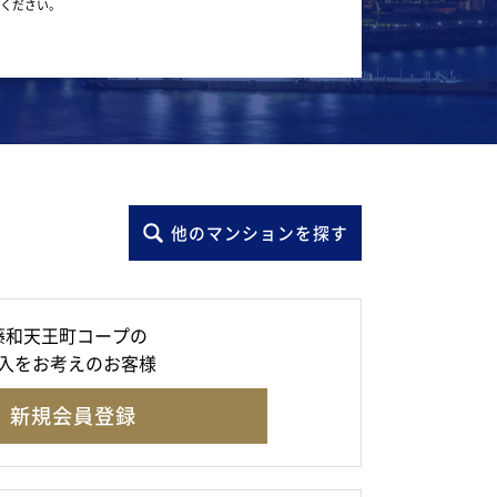
ください。
他のマンションを探す
藤和天王町コープの
入をお考えのお客様
新規会員登録