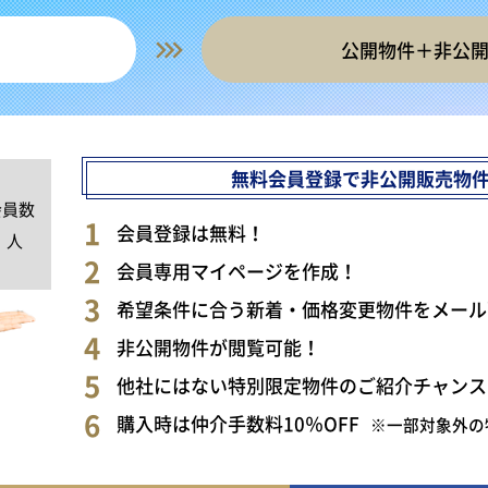
公開物件＋非公
無料会員登録で非公開販売物
会員数
0
会員登録は無料！
人
会員専用マイページを作成！
希望条件に合う新着・価格変更物件をメール
非公開物件が閲覧可能！
他社にはない特別限定物件のご紹介チャンス
購入時は仲介手数料10％OFF
※一部対象外の