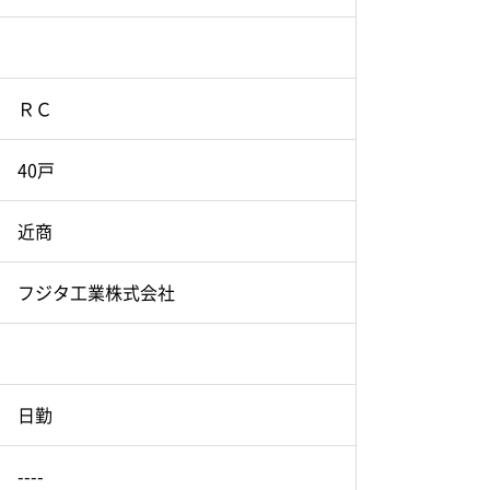
ＲＣ
40戸
近商
フジタ工業株式会社
日勤
----