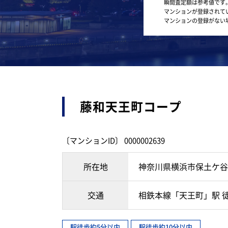
瞬間査定額は参考値です
マンションが登録されて
マンションの登録がない
藤和天王町コープ
〔マンションID〕 0000002639
所在地
神奈川県横浜市保土ケ谷
交通
相鉄本線「天王町」駅 
駅徒歩約5分以内
駅徒歩約10分以内