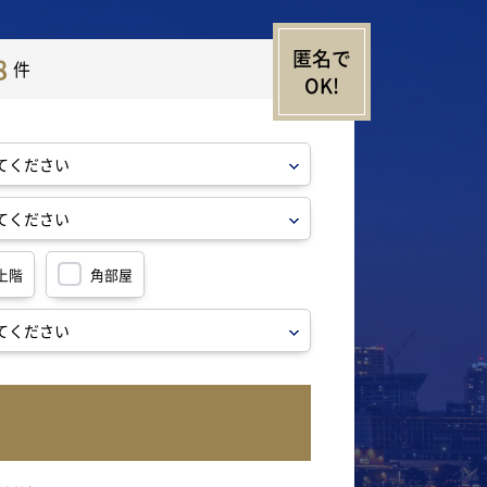
8
件
上階
角部屋