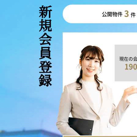
新規会員登録
3
公開物件
件
現在の
19