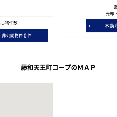
売却
出し物件数
不動
0
非公開物件
件
藤和天王町コープのＭＡＰ