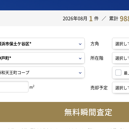
1
98
2026年08月
件
累計
方角
所在階
最
2
m
売却予定
無料瞬間査定