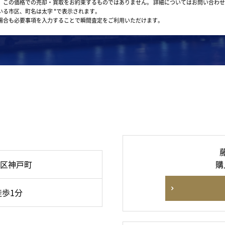
。この価格での売却・買取をお約束するものではありません。
詳細についてはお問い合わせ
いる市区、町名は太字 *で表示されます。
場合も必要事項を入力することで瞬間査定をご利用いただけます。
区神戸町
購
徒歩1分