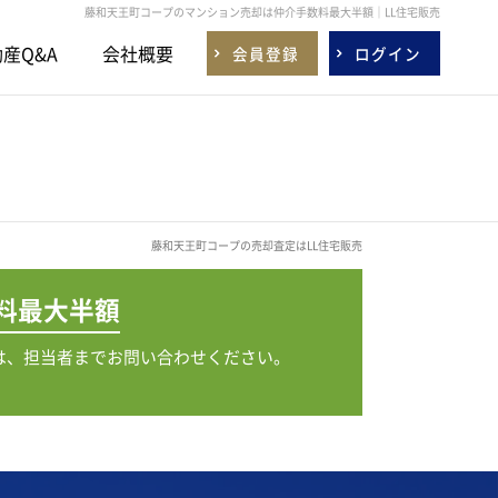
藤和天王町コープのマンション売却は仲介手数料最大半額｜LL住宅販売
産Q&A
会社概要
会員登録
ログイン
藤和天王町コープの売却査定はLL住宅販売
料
最大半額
は、担当者までお問い合わせください。