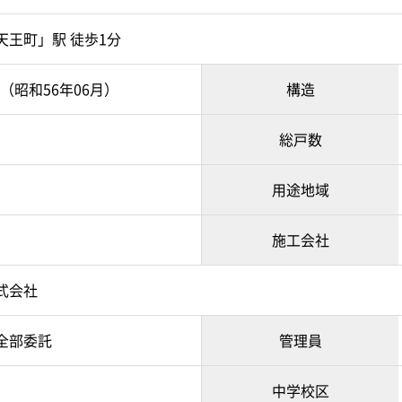
天王町」駅 徒歩1分
月（昭和56年06月）
構造
総戸数
用途地域
施工会社
式会社
全部委託
管理員
中学校区