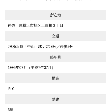
所在地
神奈川県横浜市旭区上白根３丁目
交通
JR横浜線「中山」駅 バス8分／停歩2分
築年月
1995年07月（平成7年07月）
構造
ＲＣ
階建
3階