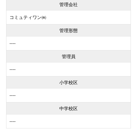
管理会社
コミュティワン㈱
管理形態
----
管理員
----
小学校区
----
中学校区
----