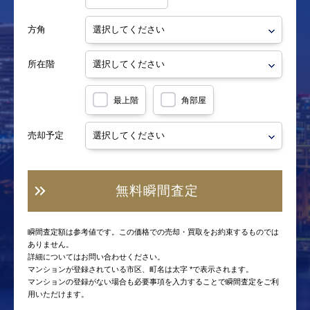
方角
所在階
最上階
角部屋
売却予定
無料瞬間査定
瞬間査定額は参考値です。この価格での売却・買取をお約束するものでは
ありません。
詳細についてはお問い合わせください。
マンションが登録されている市区、町名は太字 *で表示されます。
マンションの登録がない場合も必要事項を入力することで瞬間査定をご利
用いただけます。