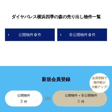
ダイヤパレス横浜四季の森の売り出し物件一覧
0
0
公開物件
件
非公開物件
件
会員登録で
新規会員登録
物件数が
大幅アップ!
公開物件
公開物件＋非公開物件
3
5
件
件