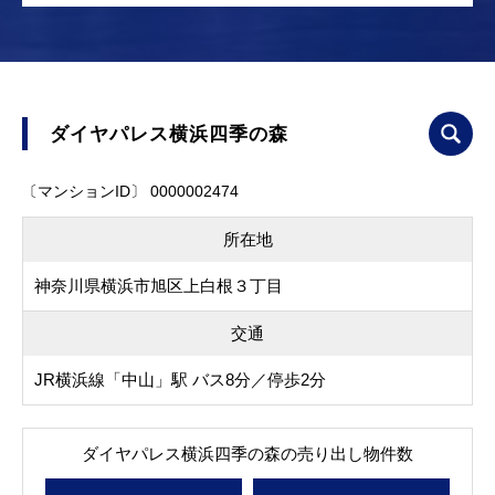
ダイヤパレス横浜四季の森
〔マンションID〕 0000002474
所在地
神奈川県横浜市旭区上白根３丁目
交通
JR横浜線「中山」駅 バス8分／停歩2分
ダイヤパレス横浜四季の森の売り出し物件数