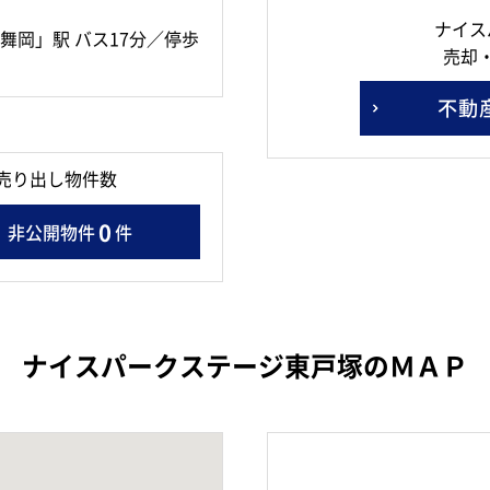
ナイス
舞岡」駅 バス17分／停歩
売却
不動
売り出し物件数
0
非公開物件
件
ナイスパークステージ東戸塚のＭＡＰ