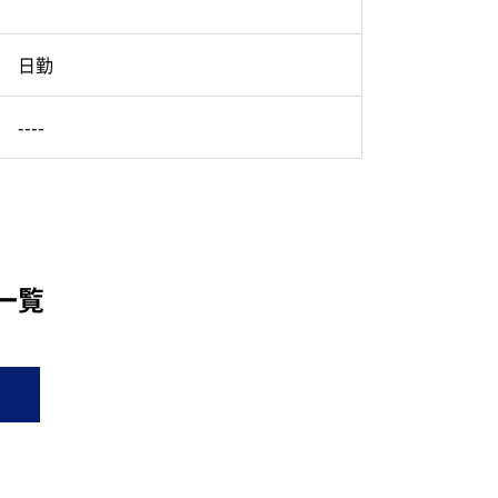
日勤
----
一覧