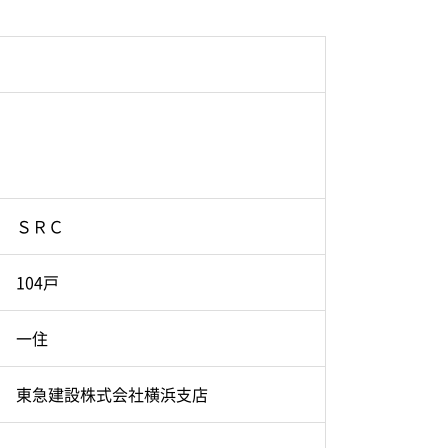
ＳＲＣ
104戸
一住
東急建設株式会社横浜支店