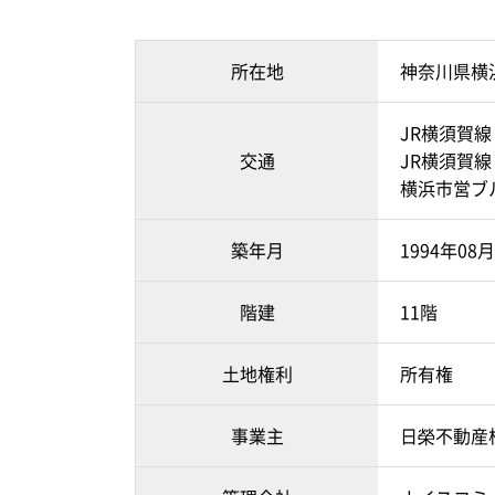
所在地
神奈川県横
JR横須賀線
交通
JR横須賀線
横浜市営ブ
築年月
1994年0
階建
11階
土地権利
所有権
事業主
日榮不動産