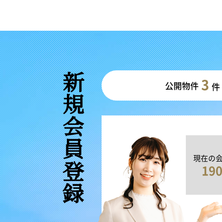
新規会員登録
3
公開物件
件
現在の
19