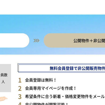
公開物件＋非公
無料会員登録で非公開販売物
会員数
0
会員登録は無料！
人
会員専用マイページを作成！
希望条件に合う新着・価格変更物件をメール
非公開物件が閲覧可能！