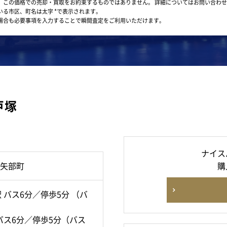
。この価格での売却・買取をお約束するものではありません。
詳細についてはお問い合わせ
いる市区、町名は太字 *で表示されます。
場合も必要事項を入力することで瞬間査定をご利用いただけます。
戸塚
ナイス
矢部町
購
 バス6分／停歩5分 （バ
バス6分／停歩5分（バス