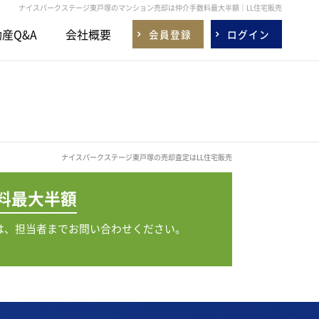
ナイスパークステージ東戸塚のマンション売却は仲介手数料最大半額｜LL住宅販売
産Q&A
会社概要
会員登録
ログイン
ナイスパークステージ東戸塚の売却査定はLL住宅販売
料
最大半額
は、担当者までお問い合わせください。