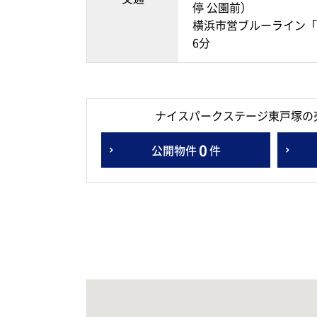
停 公園前）
横浜市営ブルーライン「
6分
ナイスパークステージ東戸塚の
0
公開物件
件