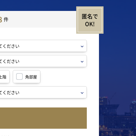
8
件
上階
角部屋