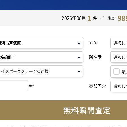
1
98
2026年08月
件
累計
方角
所在階
最
2
m
売却予定
無料瞬間査定