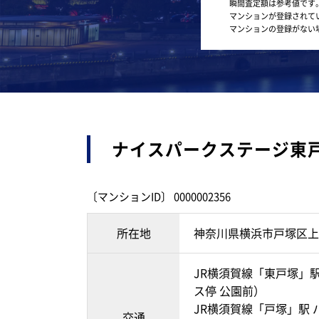
瞬間査定額は参考値です
マンションが登録されて
マンションの登録がない
ナイスパークステージ東
〔マンションID〕 0000002356
所在地
神奈川県横浜市戸塚区上
JR横須賀線「東戸塚」駅
ス停 公園前）
JR横須賀線「戸塚」駅 
交通