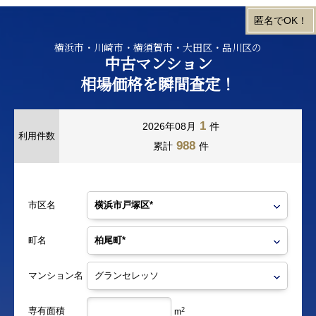
横浜市・川崎市・横須賀市・大田区・品川区の
中古マンション
相場価格を瞬間査定！
1
2026年08月
件
利用件数
988
累計
件
市区名
町名
マンション名
専有面積
2
m