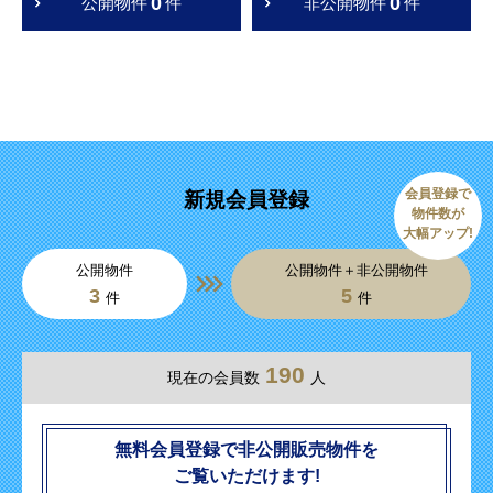
0
0
公開物件
件
非公開物件
件
会員登録で
新規会員登録
物件数が
大幅アップ!
公開物件
公開物件＋非公開物件
3
5
件
件
190
現在の会員数
人
無料会員登録で非公開販売物件を
ご覧いただけます!