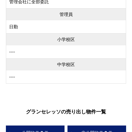
管理会社に全部委託
管理員
日勤
小学校区
----
中学校区
----
グランセレッソの売り出し物件一覧