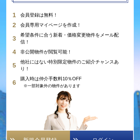
会員登録は無料！
会員専用マイページを作成！
希望条件に合う新着・価格変更物件をメール配
信！
非公開物件が閲覧可能！
他社にはない特別限定物件のご紹介チャンスあ
り！
購入時は仲介手数料10％OFF
※一部対象外の物件があります
ログイン