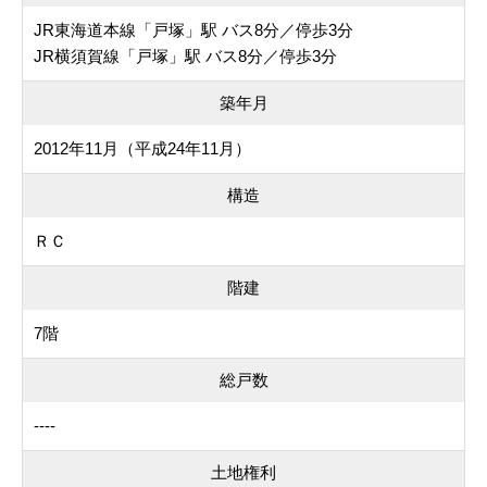
JR東海道本線「戸塚」駅 バス8分／停歩3分
JR横須賀線「戸塚」駅 バス8分／停歩3分
築年月
2012年11月（平成24年11月）
構造
ＲＣ
階建
7階
総戸数
----
土地権利