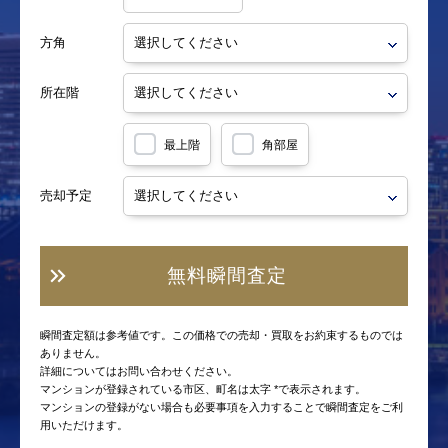
方角
所在階
最上階
角部屋
売却予定
無料瞬間査定
瞬間査定額は参考値です。この価格での売却・買取をお約束するものでは
ありません。
詳細についてはお問い合わせください。
マンションが登録されている市区、町名は太字 *で表示されます。
マンションの登録がない場合も必要事項を入力することで瞬間査定をご利
用いただけます。