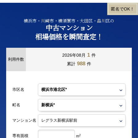
横浜市・川崎市・横須賀市・大田区・品川区の
中古マンション
相場価格を瞬間査定！
1
2026年08月
件
利用件数
988
累計
件
市区名
町名
マンション名
専有面積
2
m