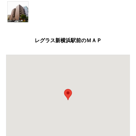
レグラス新横浜駅前のＭＡＰ