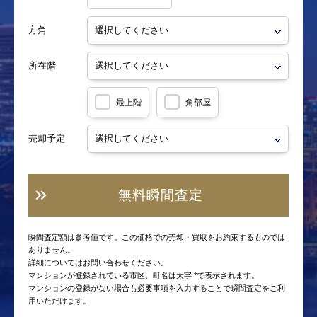
方角
所在階
最上階
角部屋
売却予定
無料瞬間査定
瞬間査定額は参考値です。この価格での売却・買取をお約束するものでは
ありません。
詳細についてはお問い合わせください。
マンションが登録されている市区、町名は太字 *で表示されます。
マンションの登録がない場合も必要事項を入力することで瞬間査定をご利
用いただけます。