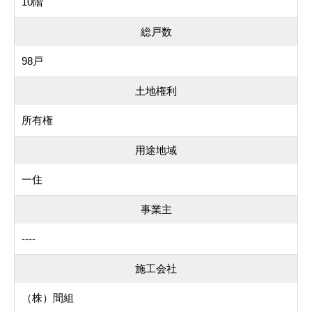
10階
総戸数
98戸
土地権利
所有権
用途地域
一住
事業主
----
施工会社
（株）間組