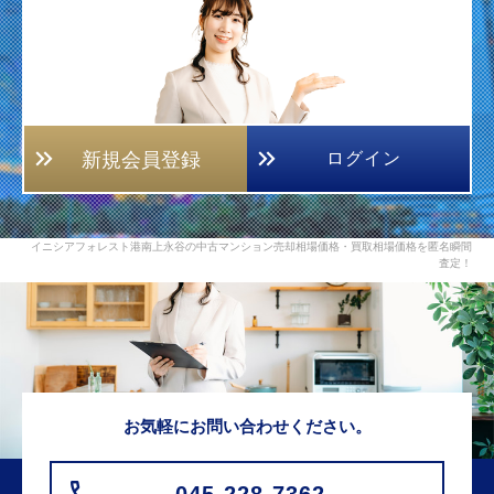
新規会員登録
ログイン
イニシアフォレスト港南上永谷の中古マンション売却相場価格・買取相場価格を匿名瞬間
査定！
お気軽にお問い合わせください。
045-228-7362