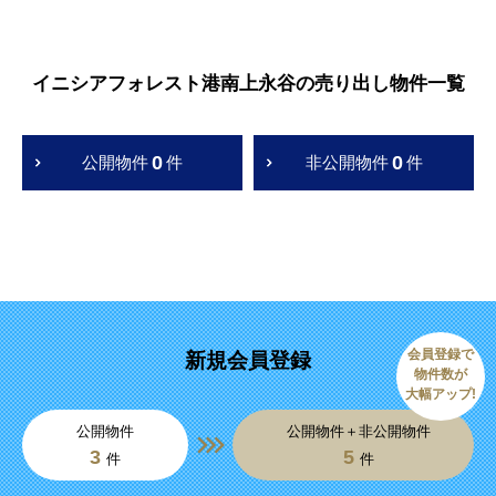
イニシアフォレスト港南上永谷の売り出し物件一覧
0
0
公開物件
件
非公開物件
件
会員登録で
新規会員登録
物件数が
大幅アップ!
公開物件
公開物件＋非公開物件
3
5
件
件