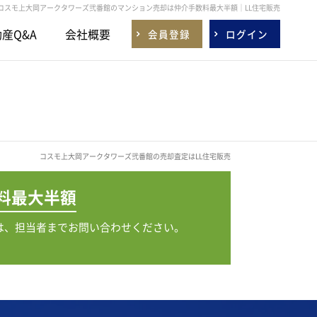
コスモ上大岡アークタワーズ弐番館のマンション売却は仲介手数料最大半額｜LL住宅販売
産Q&A
会社概要
会員登録
ログイン
コスモ上大岡アークタワーズ弐番館の売却査定はLL住宅販売
料
最大半額
は、担当者までお問い合わせください。