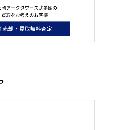
大岡アークタワーズ弐番館の
・買取をお考えのお客様
産売却・買取無料査定
Ｐ