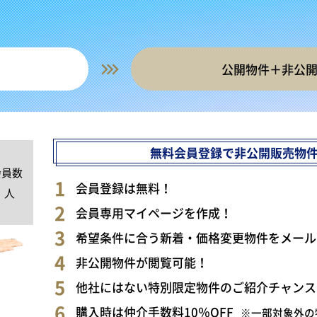
公開物件＋非公
無料会員登録で非公開販売物
会員数
0
会員登録は無料！
人
会員専用マイページを作成！
希望条件に合う新着・価格変更物件をメール
非公開物件が閲覧可能！
他社にはない特別限定物件のご紹介チャンス
購入時は仲介手数料10％OFF
※一部対象外の