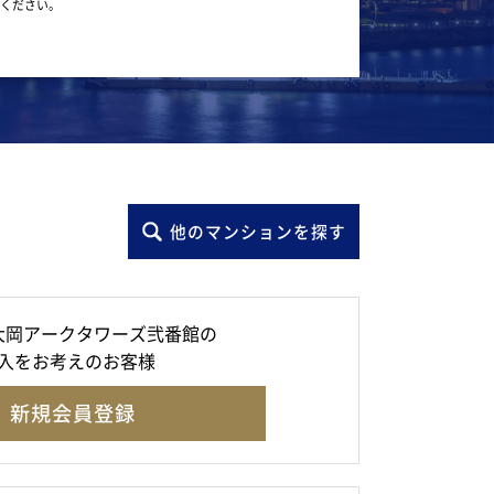
ください。
他のマンションを探す
大岡アークタワーズ弐番館の
入をお考えのお客様
新規会員登録