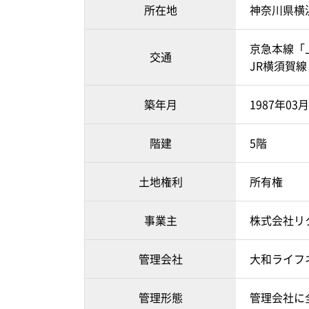
所在地
神奈川県横
京急本線「上
交通
JR横須賀線
築年月
1987年03
階建
5階
土地権利
所有権
事業主
株式会社リ
管理会社
大和ライフ
管理形態
管理会社に