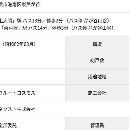
浜市港南区東芹が谷
大岡」駅 バス13分／停歩2分 （バス停 芹が谷山谷）
「東戸塚」駅 バス14分／停歩3分（バス停 芹が谷山谷）
月（昭和62年03月）
構造
総戸数
用途地域
クルートコスモス
施工会社
ネクスト株式会社
全部委託
管理員