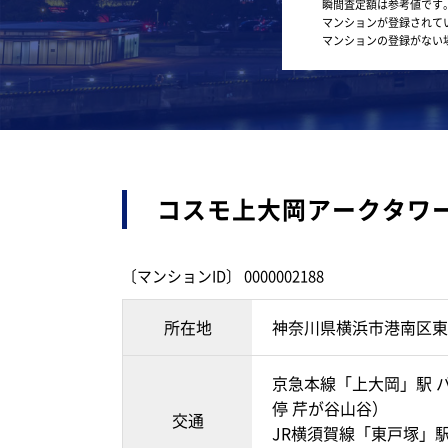
瞬間査定額は参考値です
マンションが登録されて
マンションの登録がない
コスモ上大岡アークタワ
〔マンションID〕 0000002188
所在地
神奈川県横浜市港南区東
京急本線「上大岡」駅 バ
停 芹が谷山谷）
交通
JR横須賀線「東戸塚」駅