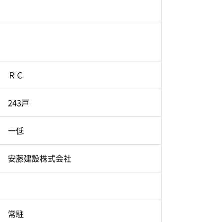
ＲＣ
243戸
一低
安藤建設株式会社
常駐