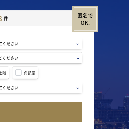
8
件
上階
角部屋