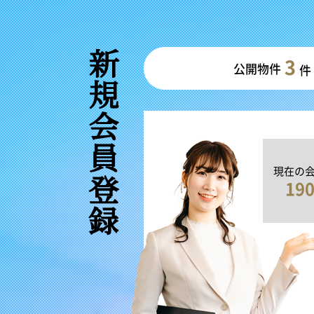
新規会員登録
3
公開物件
件
現在の
19