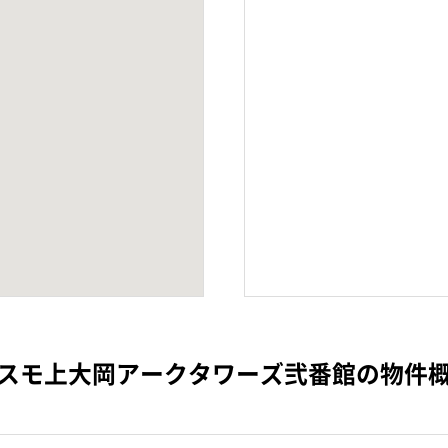
スモ上大岡アークタワーズ弐番館の物件