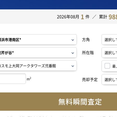
1
98
2026年08月
件
累計
方角
所在階
最
2
m
売却予定
無料瞬間査定