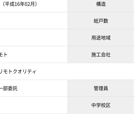
月（平成16年02月）
構造
総戸数
用途地域
モト
施工会社
リモトクオリティ
一部委託
管理員
中学校区