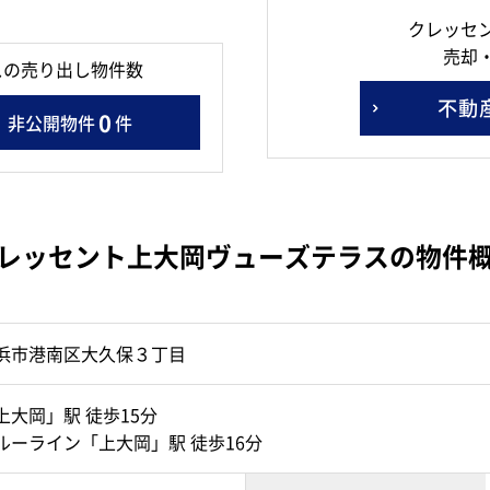
クレッセ
売却
スの売り出し物件数
不動
0
非公開物件
件
レッセント上大岡ヴューズテラスの物件
浜市港南区大久保３丁目
上大岡」駅 徒歩15分
ルーライン「上大岡」駅 徒歩16分