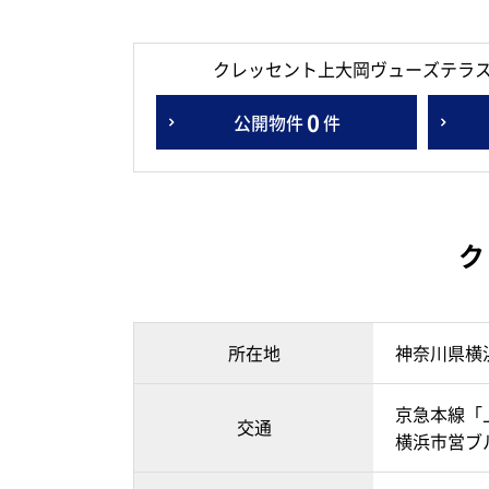
クレッセント上大岡ヴューズテラ
0
公開物件
件
ク
所在地
神奈川県横
京急本線「
交通
横浜市営ブ