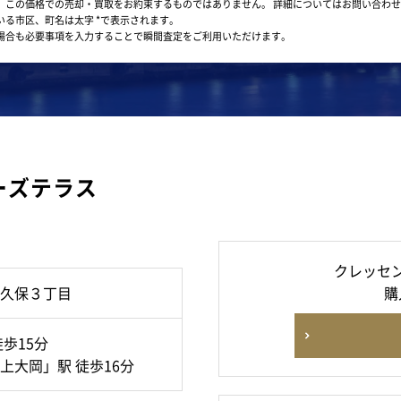
。この価格での売却・買取をお約束するものではありません。
詳細についてはお問い合わせ
いる市区、町名は太字 *で表示されます。
場合も必要事項を入力することで瞬間査定をご利用いただけます。
ーズテラス
クレッセ
久保３丁目
購
歩15分
上大岡」駅 徒歩16分