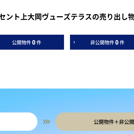
セント上大岡ヴューズテラスの売り出し
0
0
公開物件
件
非公開物件
件
公開物件＋非公