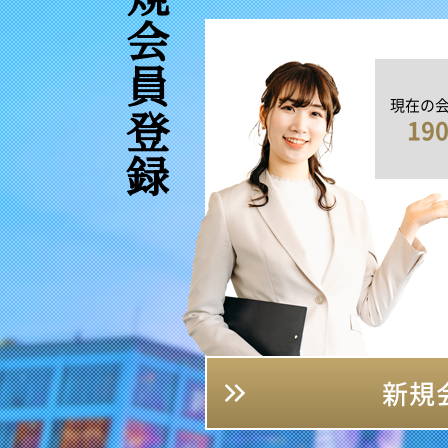
新規会員登録
現在の
19
新規