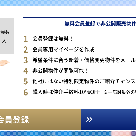
無料会員登録で非公開販売物
会員数
0
会員登録は無料！
人
会員専用マイページを作成！
希望条件に合う新着・価格変更物件をメール
非公開物件が閲覧可能！
他社にはない特別限定物件のご紹介チャンス
購入時は仲介手数料10％OFF
※一部対象外の
会員登録