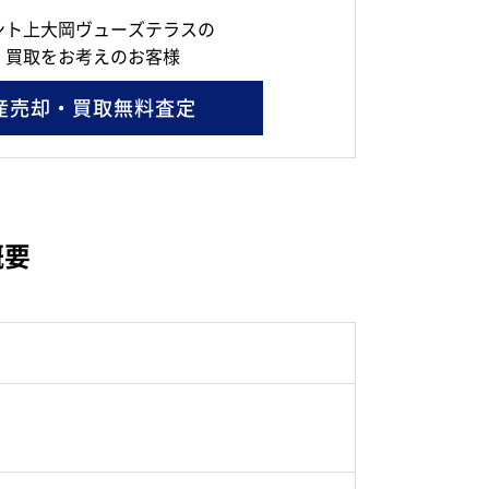
ント上大岡ヴューズテラスの
・買取をお考えのお客様
産売却・買取無料査定
概要