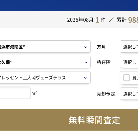
1
98
2026年08月
件
累計
方角
所在階
最
2
m
売却予定
無料瞬間査定