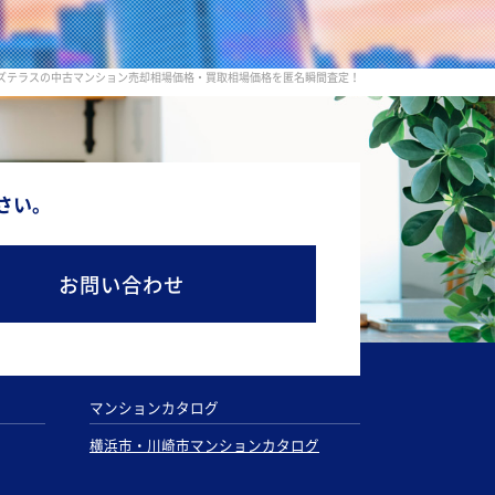
ズテラスの中古マンション売却相場価格・買取相場価格を匿名瞬間査定！
さい。
お問い合わせ
マンションカタログ
横浜市・川崎市マンションカタログ