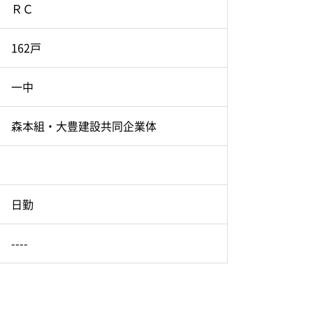
ＲＣ
162戸
一中
森本組・大豊建設共同企業体
日勤
----