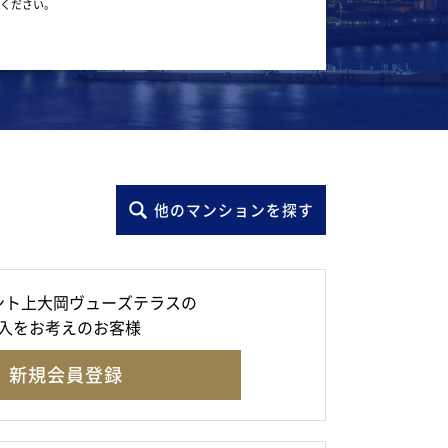
ください。
他のマンションを探す
ント上大岡ヴューズテラスの
入をお考えのお客様
新規会員登録