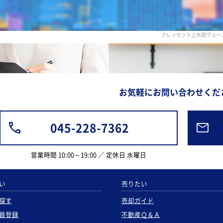
クレッセント上大岡ヴュー
お気軽にお問い合わせくだ
045-228-7362
営業時間 10:00～19:00 ／ 定休日 水曜日
い
売りたい
探す
売却ガイド
員登録
不動産Ｑ＆Ａ