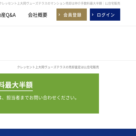
クレッセント上大岡ヴューズテラスのマンション売却は仲介手数料最大半額｜LL住宅販売
産Q&A
会社概要
会員登録
ログイン
クレッセント上大岡ヴューズテラスの売却査定はLL住宅販売
料
最大半額
は、担当者までお問い合わせください。