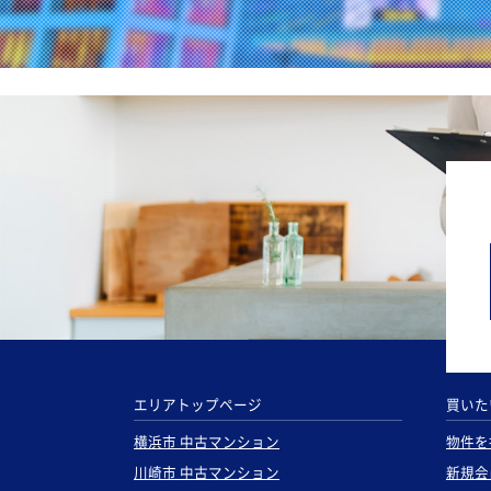
エリアトップページ
買いた
横浜市 中古マンション
物件を
川崎市 中古マンション
新規会