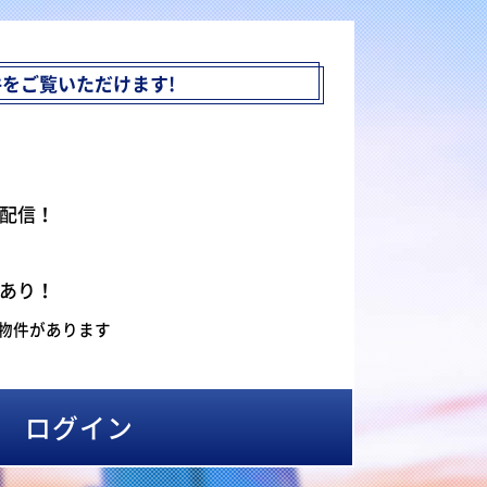
件を
ご覧いただけます!
配信！
あり！
物件があります
ログイン