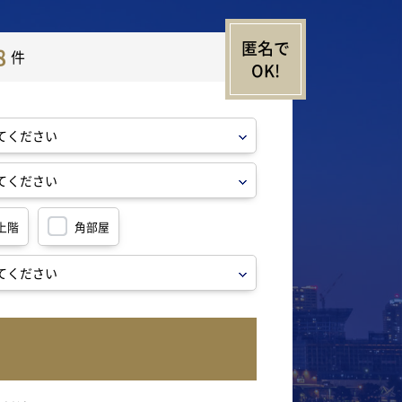
8
件
上階
角部屋