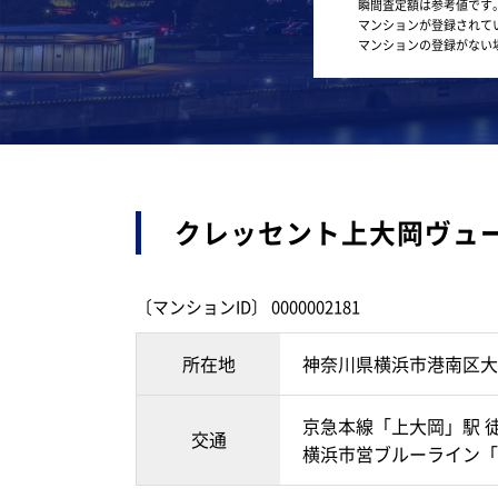
瞬間査定額は参考値です
マンションが登録されて
マンションの登録がない
クレッセント上大岡ヴュ
〔マンションID〕 0000002181
所在地
神奈川県横浜市港南区大
京急本線「上大岡」駅 徒
交通
横浜市営ブルーライン「