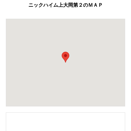
ニックハイム上大岡第２のＭＡＰ