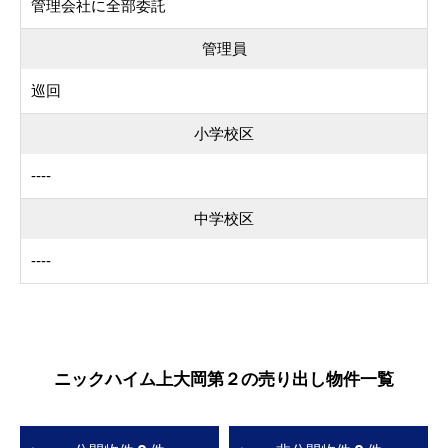
管理会社に全部委託
管理員
巡回
小学校区
----
中学校区
----
ニックハイム上大岡第２の売り出し物件一覧