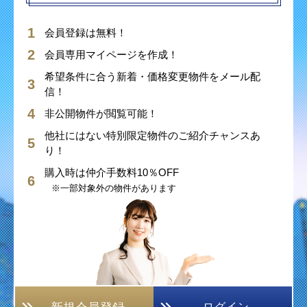
会員登録は無料！
会員専用マイページを作成！
希望条件に合う新着・価格変更物件をメール配
信！
非公開物件が閲覧可能！
他社にはない特別限定物件のご紹介チャンスあ
り！
購入時は仲介手数料10％OFF
※一部対象外の物件があります
ログイン