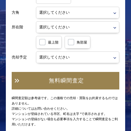
方角
所在階
最上階
角部屋
売却予定
無料瞬間査定
瞬間査定額は参考値です。この価格での売却・買取をお約束するものでは
ありません。
詳細についてはお問い合わせください。
マンションが登録されている市区、町名は太字 *で表示されます。
マンションの登録がない場合も必要事項を入力することで瞬間査定をご利
用いただけます。