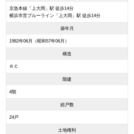
京急本線「上大岡」駅 徒歩14分
横浜市営ブルーライン「上大岡」駅 徒歩14分
築年月
1982年06月（昭和57年06月）
構造
ＲＣ
階建
4階
総戸数
24戸
土地権利