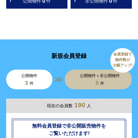
0
0
公開物件
件
非公開物件
件
会員登録で
新規会員登録
物件数が
大幅アップ!
公開物件
公開物件＋非公開物件
3
5
件
件
190
現在の会員数
人
無料会員登録で非公開販売物件を
ご覧いただけます!