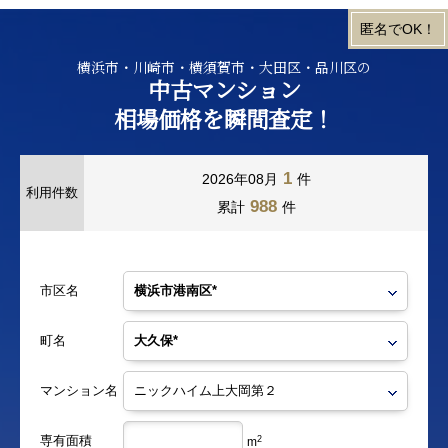
横浜市・川崎市・横須賀市・大田区・品川区の
中古マンション
相場価格を瞬間査定！
1
2026年08月
件
利用件数
988
累計
件
市区名
町名
マンション名
専有面積
2
m