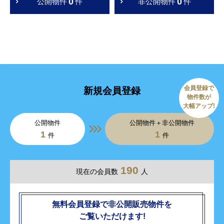
0
0
公開物件
件
非公開物件
件
会員登録で
新規会員登録
物件数が
大幅アップ!
公開物件
公開物件＋非公開物件
1
1
件
件
190
現在の会員数
人
無料会員登録で非公開販売物件を
ご覧いただけます!