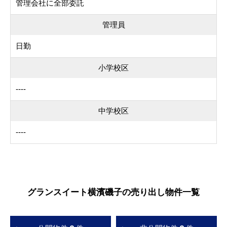
管理会社に全部委託
管理員
日勤
小学校区
----
中学校区
----
グランスイート横濱磯子の売り出し物件一覧