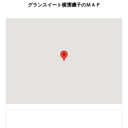
グランスイート横濱磯子のＭＡＰ