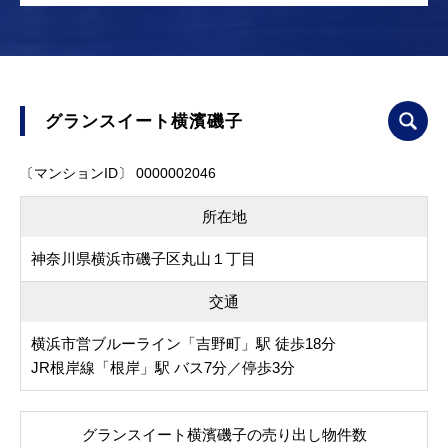
グランスイート横濱磯子
〔マンションID〕 0000002046
所在地
神奈川県横浜市磯子区丸山１丁目
交通
横浜市営ブルーライン「吉野町」駅 徒歩18分
JR根岸線「根岸」駅 バス7分／停歩3分
グランスイート横濱磯子の売り出し物件数