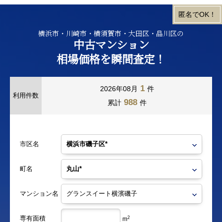
横浜市・川崎市・横須賀市・大田区・品川区の
中古マンション
相場価格を瞬間査定！
1
2026年08月
件
利用件数
988
累計
件
市区名
町名
マンション名
専有面積
2
m