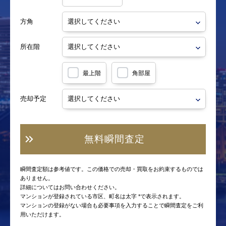
方角
所在階
最上階
角部屋
売却予定
無料瞬間査定
瞬間査定額は参考値です。この価格での売却・買取をお約束するものでは
ありません。
詳細についてはお問い合わせください。
マンションが登録されている市区、町名は太字 *で表示されます。
マンションの登録がない場合も必要事項を入力することで瞬間査定をご利
用いただけます。