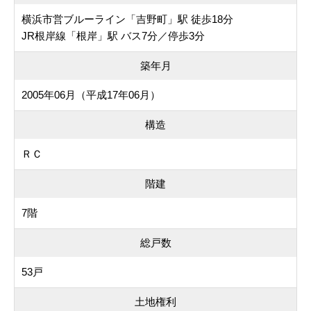
横浜市営ブルーライン「吉野町」駅 徒歩18分
JR根岸線「根岸」駅 バス7分／停歩3分
築年月
2005年06月（平成17年06月）
構造
ＲＣ
階建
7階
総戸数
53戸
土地権利