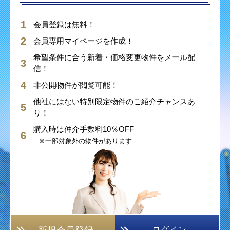
会員登録は無料！
会員専用マイページを作成！
希望条件に合う新着・価格変更物件をメール配
信！
非公開物件が閲覧可能！
他社にはない特別限定物件のご紹介チャンスあ
り！
購入時は仲介手数料10％OFF
※一部対象外の物件があります
ログイン