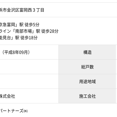
浜市金沢区富岡西３丁目
京急富岡」駅 徒歩5分
ライン「南部市場」駅 徒歩28分
能見台」駅 徒歩18分
9月（平成8年09月）
構造
総戸数
用途地域
株式会社
施工会社
パートナーズ㈱