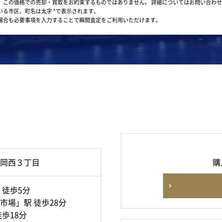
。この価格での売却・買取をお約束するものではありません。
詳細についてはお問い合わせ
いる市区、町名は太字 *で表示されます。
場合も必要事項を入力することで瞬間査定をご利用いただけます。
岡西３丁目
購
 徒歩5分
市場」駅 徒歩28分
歩18分