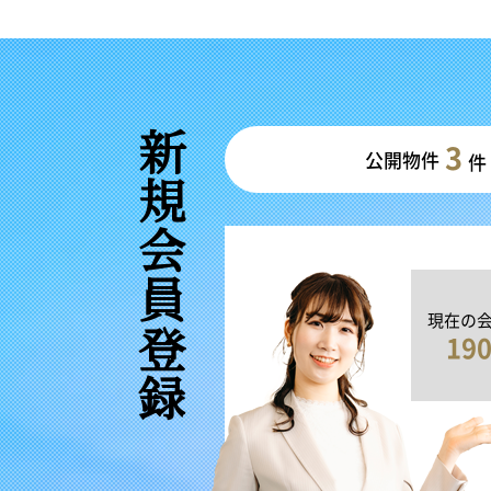
新規会員登録
3
公開物件
件
現在の
19