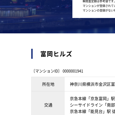
瞬間査定額は参考値です
マンションが登録されて
マンションの登録がない
富岡ヒルズ
〔マンションID〕 0000001941
所在地
神奈川県横浜市金沢区富
京急本線「京急富岡」駅
交通
シーサイドライン「南部
京急本線「能見台」駅 徒