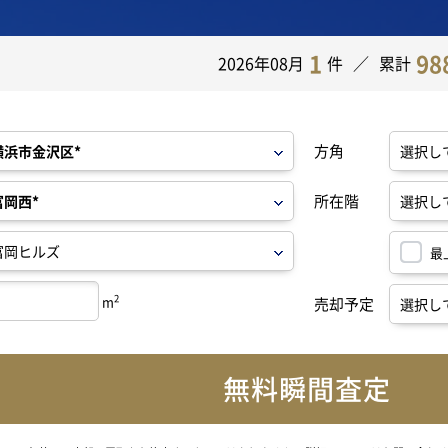
1
98
2026年08月
件
累計
方角
所在階
最
2
m
売却予定
無料瞬間査定