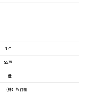
ＲＣ
55戸
一低
（株）熊谷組