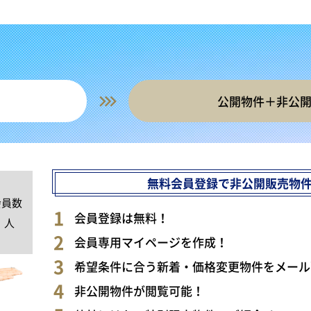
公開物件＋非公
無料会員登録で非公開販売物
会員数
0
会員登録は無料！
人
会員専用マイページを作成！
希望条件に合う新着・価格変更物件をメール
非公開物件が閲覧可能！