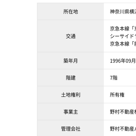
所在地
神奈川県横
京急本線「
交通
シーサイド
京急本線「
築年月
1996年0
階建
7階
土地権利
所有権
事業主
野村不動産
管理会社
野村不動産