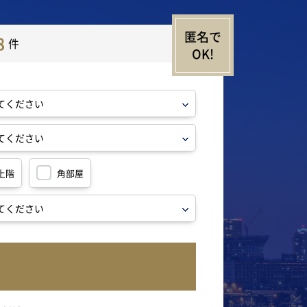
8
件
上階
角部屋