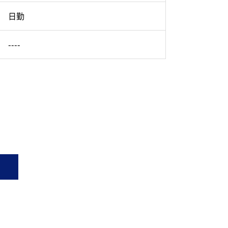
日勤
----