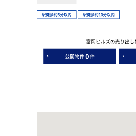
駅徒歩約5分以内
駅徒歩約10分以内
富岡ヒルズの売り出し
0
公開物件
件