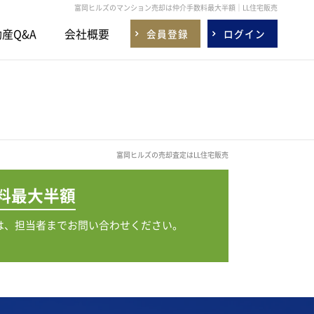
富岡ヒルズのマンション売却は仲介手数料最大半額｜LL住宅販売
産Q&A
会社概要
会員登録
ログイン
富岡ヒルズの売却査定はLL住宅販売
料
最大半額
は、担当者までお問い合わせください。