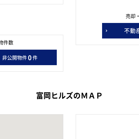
売却
不動
物件数
0
非公開物件
件
富岡ヒルズのＭＡＰ