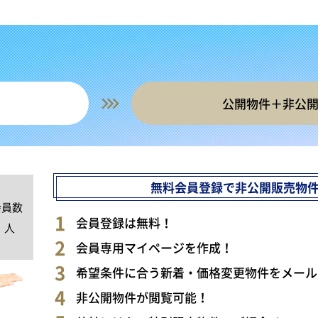
公開物件＋非公
無料会員登録で非公開販売物
会員数
0
会員登録は無料！
人
会員専用マイページを作成！
希望条件に合う新着・価格変更物件をメール
非公開物件が閲覧可能！