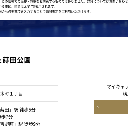
。この価格での売却・買取をお約束するものではありません。
詳細についてはお問い合わせ
いる市区、町名は太字 *で表示されます。
場合も必要事項を入力することで瞬間査定をご利用いただけます。
ュ蒔田公園
マイキャ
木町１丁目
購
蒔田」駅 徒歩5分
徒歩7分
吉野町」駅 徒歩9分