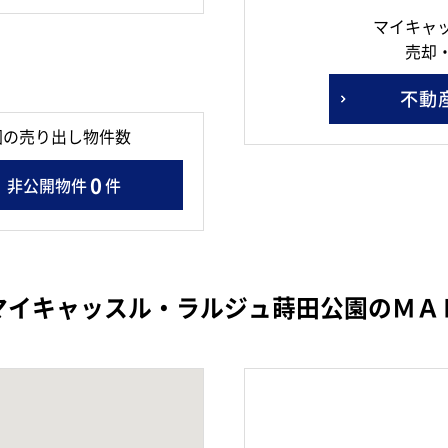
マイキャ
売却
不動
園の売り出し物件数
0
非公開物件
件
マイキャッスル・ラルジュ蒔田公園のＭＡ