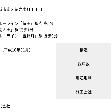
浜市南区花之木町１丁目
ルーライン「蒔田」駅 徒歩5分
南太田」駅 徒歩7分
ルーライン「吉野町」駅 徒歩9分
月（平成10年01月）
構造
総戸数
用途地域
施工会社
式会社