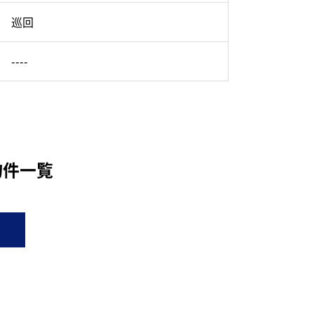
巡回
----
物件一覧