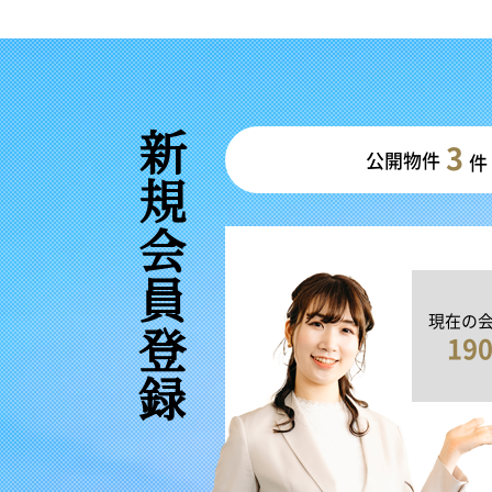
新規会員登録
3
公開物件
件
現在の
19