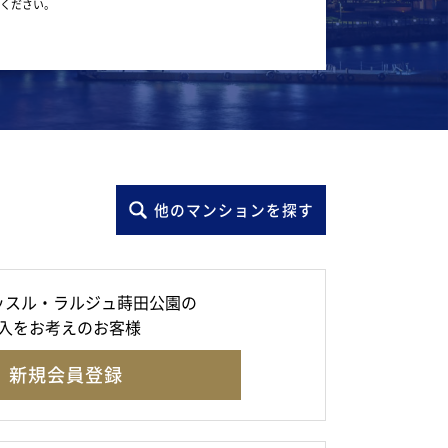
ください。
他のマンションを探す
ッスル・ラルジュ蒔田公園の
入をお考えのお客様
新規会員登録