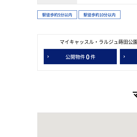
駅徒歩約5分以内
駅徒歩約10分以内
マイキャッスル・ラルジュ蒔田公
0
公開物件
件