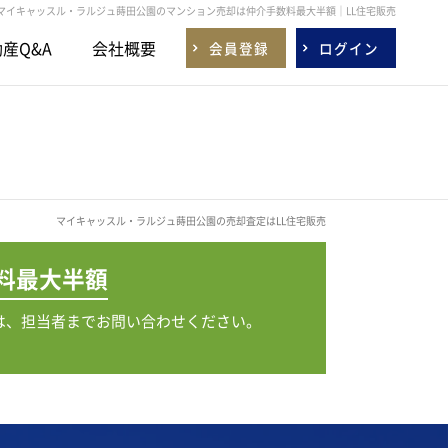
マイキャッスル・ラルジュ蒔田公園のマンション売却は仲介手数料最大半額｜LL住宅販売
産Q&A
会社概要
会員登録
ログイン
マイキャッスル・ラルジュ蒔田公園の売却査定はLL住宅販売
料
最大半額
は、担当者までお問い合わせください。