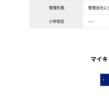
管理形態
管理会社に
小学校区
----
マイキ