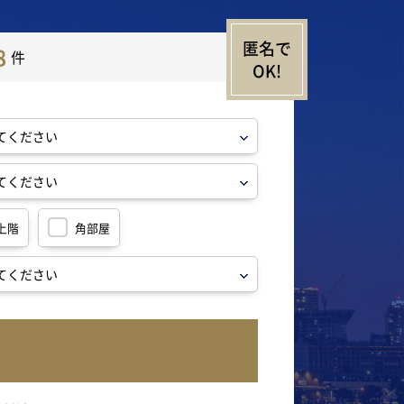
8
件
上階
角部屋