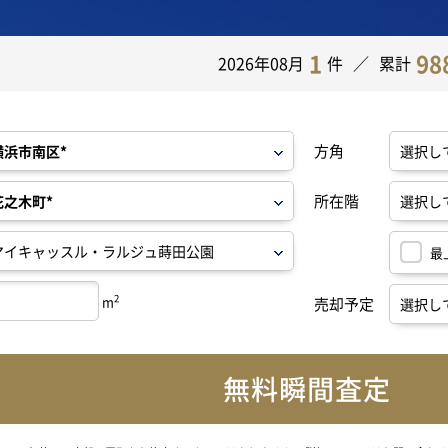
1
98
2026年08月
件
累計
方角
所在階
最
2
m
売却予定
無料瞬間査定