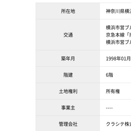
所在地
神奈川県横
横浜市営ブ
交通
京急本線「
横浜市営ブ
築年月
1998年01
階建
6階
土地権利
所有権
事業主
----
管理会社
クラシテ株