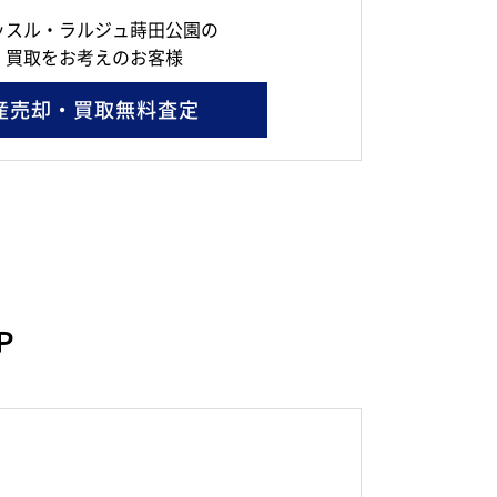
ッスル・ラルジュ蒔田公園の
・買取をお考えのお客様
産売却・買取無料査定
Ｐ