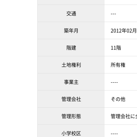
交通
---
築年月
2012年02
階建
11階
土地権利
所有権
事業主
----
管理会社
その他
管理形態
管理会社に
小学校区
----