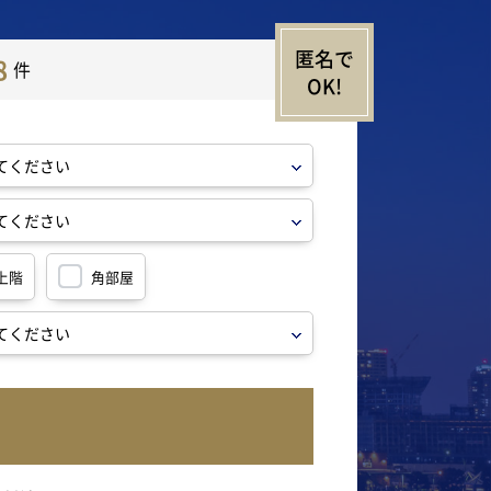
8
件
上階
角部屋