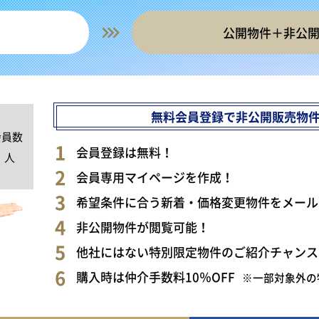
公開物件＋非公
無料会員登録で非公開販売物
会員数
0
会員登録は無料！
人
会員専用マイページを作成！
希望条件に合う新着・価格変更物件をメール
非公開物件が閲覧可能！
他社にはない特別限定物件のご紹介チャンス
購入時は仲介手数料10％OFF
※一部対象外の