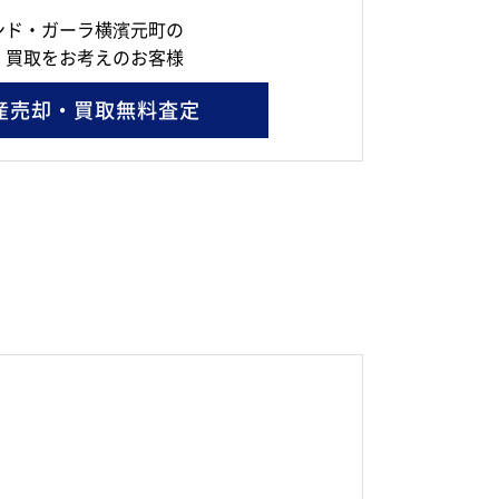
ンド・ガーラ横濱元町の
・買取をお考えのお客様
産売却・買取無料査定