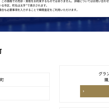
。この価格での売却・買取をお約束するものではありません。
詳細についてはお問い合わせ
いる市区、町名は太字 *で表示されます。
場合も必要事項を入力することで瞬間査定をご利用いただけます。
町
グラ
町
購