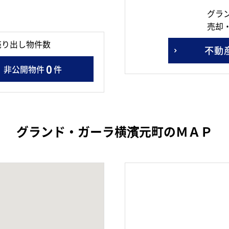
グラ
売却
売り出し物件数
不動
0
非公開物件
件
グランド・ガーラ横濱元町のＭＡＰ