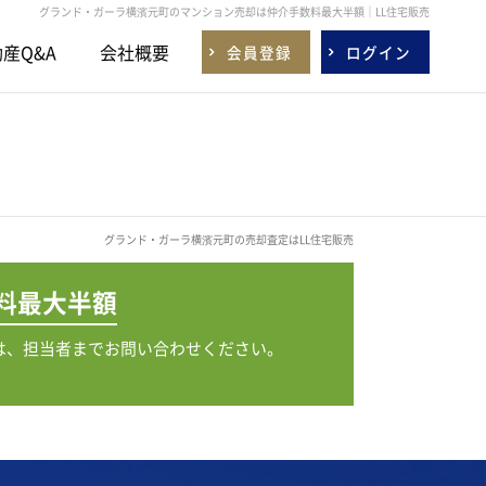
グランド・ガーラ横濱元町のマンション売却は仲介手数料最大半額｜LL住宅販売
産Q&A
会社概要
会員登録
ログイン
グランド・ガーラ横濱元町の売却査定はLL住宅販売
料
最大半額
は、担当者までお問い合わせください。