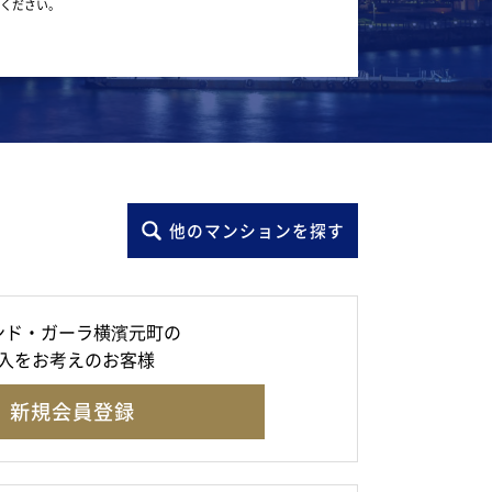
ください。
他のマンションを探す
ンド・ガーラ横濱元町の
入をお考えのお客様
新規会員登録