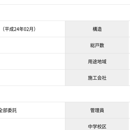
月（平成24年02月）
構造
総戸数
用途地域
施工会社
全部委託
管理員
中学校区