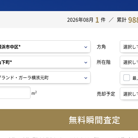
1
98
2026年08月
件
累計
方角
所在階
最
2
m
売却予定
無料瞬間査定