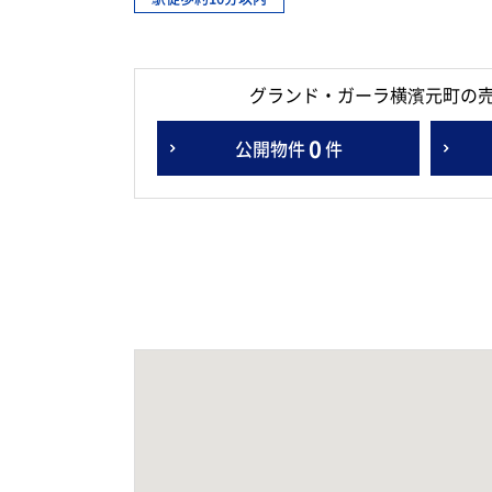
グランド・ガーラ横濱元町の
0
公開物件
件