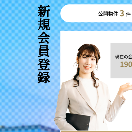
新規会員登録
3
公開物件
件
現在の
19