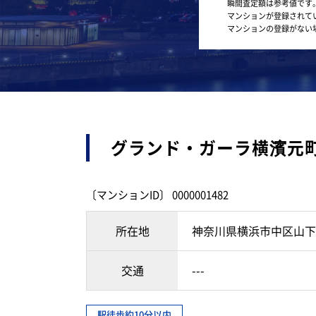
瞬間査定額は参考値です
マンションが登録されて
マンションの登録がない
グランド・ガーラ横濱元
〔マンションID〕 0000001482
所在地
神奈川県横浜市中区山下
交通
---
駅徒歩約10分以内