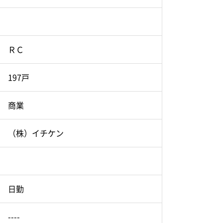
ＲＣ
197戸
商業
（株）イチケン
日勤
----