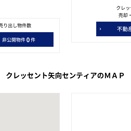
クレッ
売却
売り出し物件数
不動
0
非公開物件
件
クレッセント矢向センティアのＭＡＰ