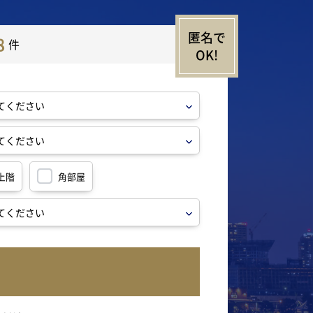
8
件
上階
角部屋