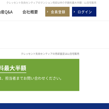
クレッセント矢向センティアのマンション売却は仲介手数料最大半額｜LL住宅販売
産Q&A
会社概要
会員登録
ログイン
クレッセント矢向センティアの売却査定はLL住宅販売
料
最大半額
は、担当者までお問い合わせください。