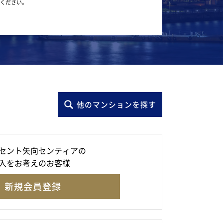
ください。
他のマンションを探す
セント矢向センティアの
入をお考えのお客様
新規会員登録