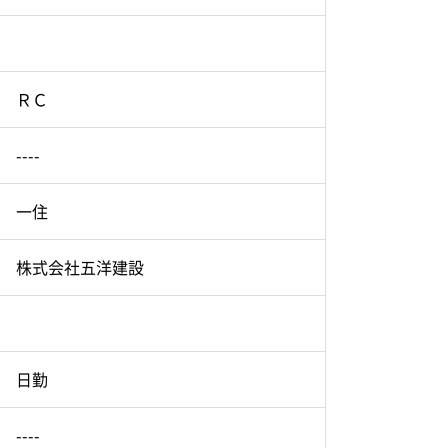
ＲＣ
----
一住
株式会社五洋建設
日勤
----