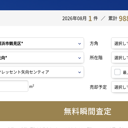
1
98
2026年08月
件
累計
方角
所在階
最
2
m
売却予定
無料瞬間査定