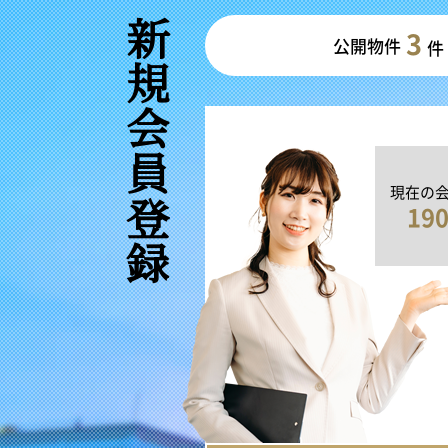
新規会員登録
3
公開物件
件
現在の
19