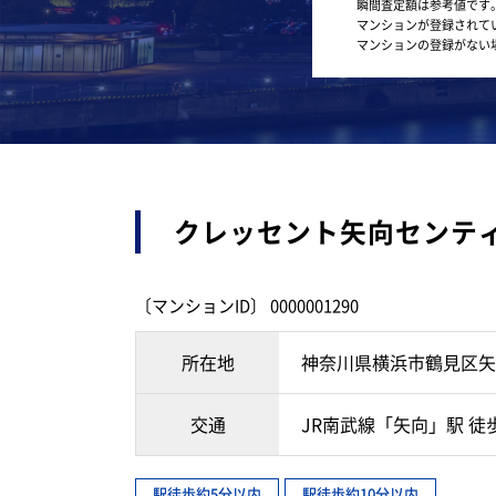
瞬間査定額は参考値です
マンションが登録されて
マンションの登録がない
クレッセント矢向センテ
〔マンションID〕 0000001290
所在地
神奈川県横浜市鶴見区矢
交通
JR南武線「矢向」駅 徒
駅徒歩約5分以内
駅徒歩約10分以内