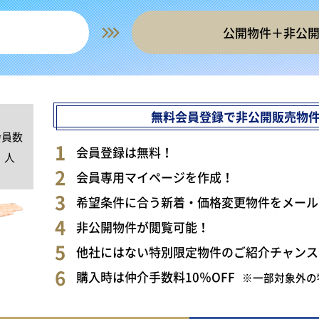
公開物件＋非公
無料会員登録で非公開販売物
会員数
0
会員登録は無料！
人
会員専用マイページを作成！
希望条件に合う新着・価格変更物件をメール
非公開物件が閲覧可能！
他社にはない特別限定物件のご紹介チャンス
購入時は仲介手数料10％OFF
※一部対象外の