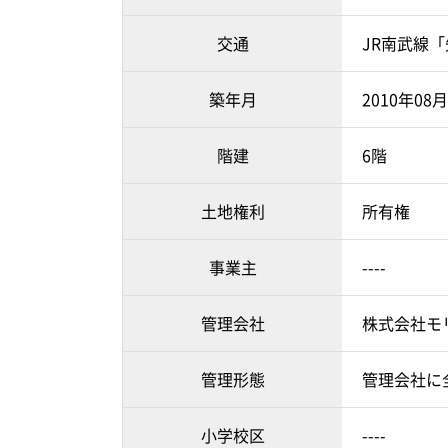
交通
JR南武線「
築年月
2010年08
階建
6階
土地権利
所有権
事業主
----
管理会社
株式会社モ
管理形態
管理会社に
小学校区
----