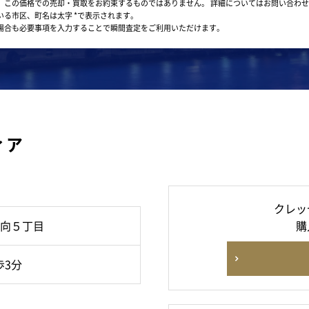
。この価格での売却・買取をお約束するものではありません。
詳細についてはお問い合わせ
いる市区、町名は太字 *で表示されます。
場合も必要事項を入力することで瞬間査定をご利用いただけます。
ィア
クレッ
向５丁目
購
歩3分