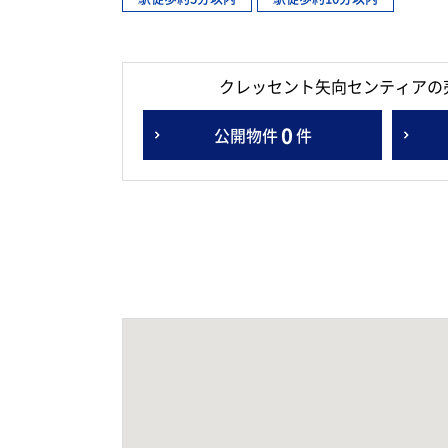
クレッセント矢向センティアの
0
公開物件
件