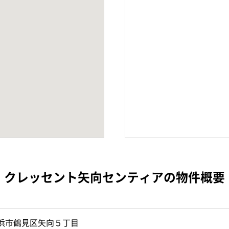
クレッセント矢向センティアの物件概要
浜市鶴見区矢向５丁目