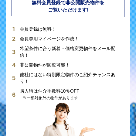
無料会員登録で非公開販売物件を
ご覧いただけます!
会員登録は無料！
会員専用マイページを作成！
希望条件に合う新着・価格変更物件をメール配
信！
非公開物件が閲覧可能！
他社にはない特別限定物件のご紹介チャンスあ
り！
購入時は仲介手数料10％OFF
※一部対象外の物件があります