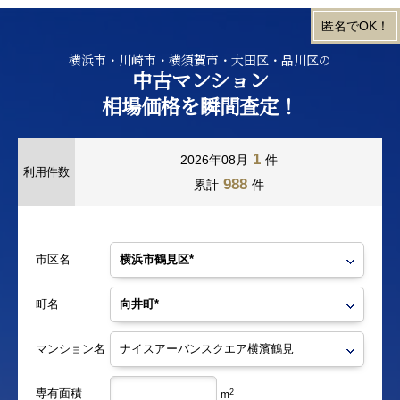
横浜市・川崎市・横須賀市・大田区・品川区の
中古マンション
相場価格を瞬間査定！
1
2026年08月
件
利用件数
988
累計
件
市区名
町名
マンション名
専有面積
2
m