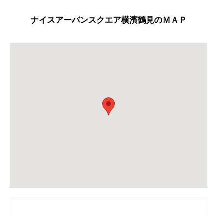
ナイスアーバンスクエア横濱鶴見のＭＡＰ