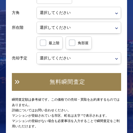
方角
所在階
最上階
角部屋
売却予定
無料瞬間査定
瞬間査定額は参考値です。この価格での売却・買取をお約束するものでは
ありません。
詳細についてはお問い合わせください。
マンションが登録されている市区、町名は太字 *で表示されます。
マンションの登録がない場合も必要事項を入力することで瞬間査定をご利
用いただけます。