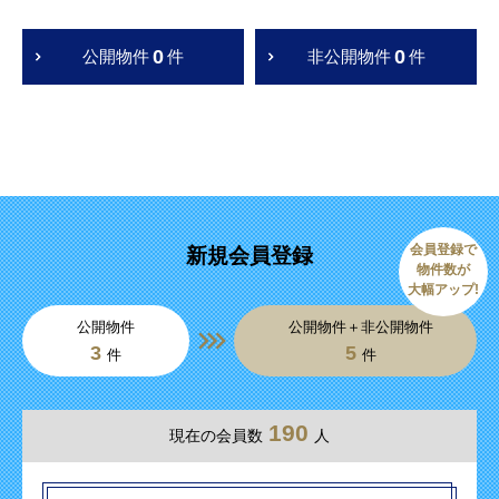
0
0
公開物件
件
非公開物件
件
会員登録で
新規会員登録
物件数が
大幅アップ!
公開物件
公開物件＋非公開物件
3
5
件
件
190
現在の会員数
人