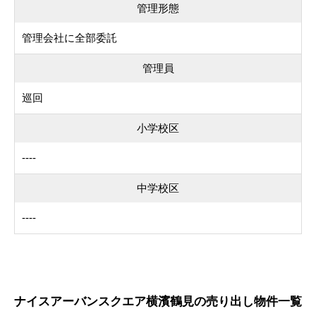
管理形態
管理会社に全部委託
管理員
巡回
小学校区
----
中学校区
----
ナイスアーバンスクエア横濱鶴見の売り出し物件一覧