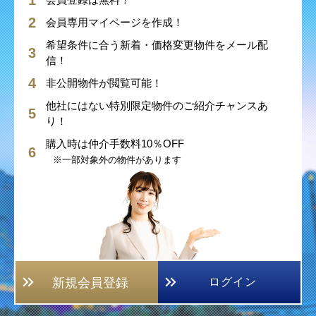
会員専用マイページを作成！
希望条件に合う新着・価格変更物件をメール配
信！
非公開物件が閲覧可能！
他社にはない特別限定物件のご紹介チャンスあ
り！
購入時は仲介手数料10％OFF
※一部対象外の物件があります
新規会員登録
ログイン