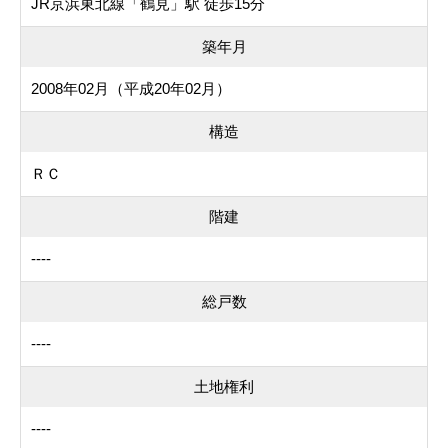
JR京浜東北線「鶴見」駅 徒歩15分
築年月
2008年02月（平成20年02月）
構造
ＲＣ
階建
----
総戸数
----
土地権利
----