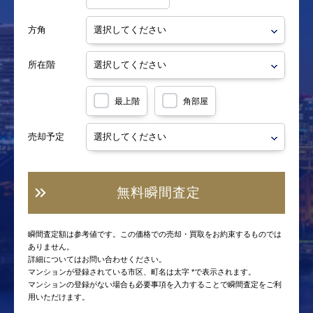
方角
所在階
最上階
角部屋
売却予定
無料瞬間査定
瞬間査定額は参考値です。この価格での売却・買取をお約束するものでは
ありません。
詳細についてはお問い合わせください。
マンションが登録されている市区、町名は太字 *で表示されます。
マンションの登録がない場合も必要事項を入力することで瞬間査定をご利
用いただけます。