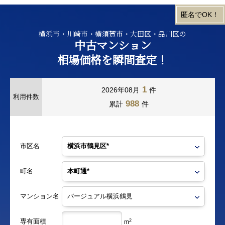
横浜市・川崎市・横須賀市・大田区・品川区の
中古マンション
相場価格を瞬間査定！
1
2026年08月
件
利用件数
988
累計
件
市区名
町名
マンション名
専有面積
2
m