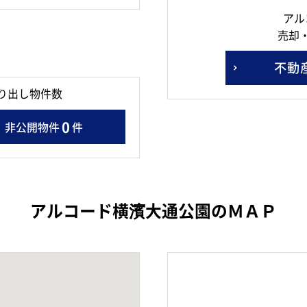
アル
売却
不動
り出し物件数
0
非公開物件
件
アルコード横濱大通公園のＭＡＰ