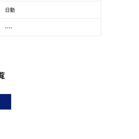
日勤
----
覧