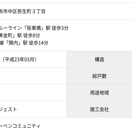
浜市中区弥生町３丁目
ルーライン「阪東橋」駅 徒歩3分
黄金町」駅 徒歩8分
線「関内」駅 徒歩14分
月（平成23年03月）
構造
総戸数
用途地域
ジェスト
施工会社
ーベンコミュニティ