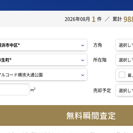
1
98
2026年08月
件
累計
方角
所在階
最
2
m
売却予定
無料瞬間査定