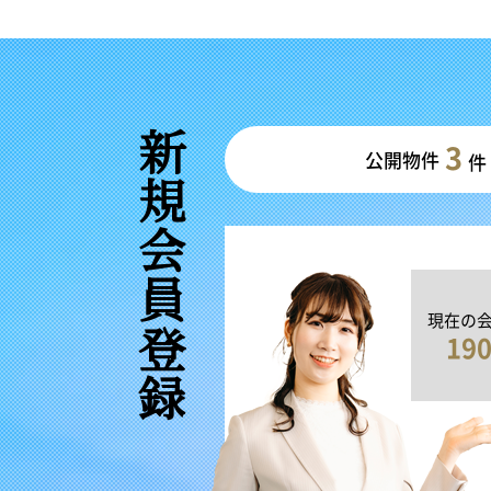
新規会員登録
3
公開物件
件
現在の
19