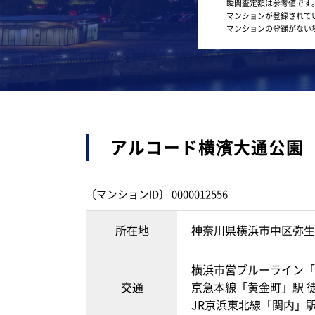
瞬間査定額は参考値です
マンションが登録されて
マンションの登録がない
アルコード横濱大通公園
〔マンションID〕 0000012556
所在地
神奈川県横浜市中区弥生
横浜市営ブルーライン「
交通
京急本線「黄金町」駅 
JR京浜東北線「関内」駅