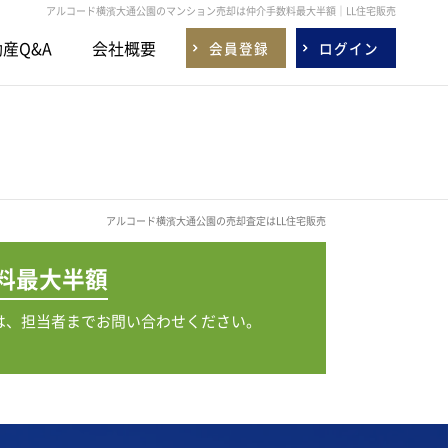
アルコード横濱大通公園のマンション売却は仲介手数料最大半額｜LL住宅販売
産Q&A
会社概要
会員登録
ログイン
アルコード横濱大通公園の売却査定はLL住宅販売
料
最大半額
は、担当者までお問い合わせください。