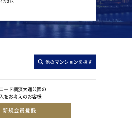
ください。
他のマンションを探す
コード横濱大通公園の
入をお考えのお客様
新規会員登録