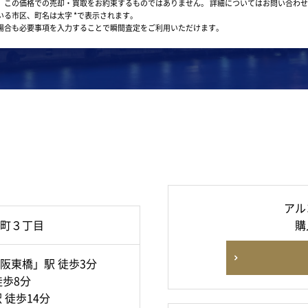
。この価格での売却・買取をお約束するものではありません。
詳細についてはお問い合わせ
いる市区、町名は太字 *で表示されます。
場合も必要事項を入力することで瞬間査定をご利用いただけます。
アル
町３丁目
購
阪東橋」駅 徒歩3分
徒歩8分
 徒歩14分