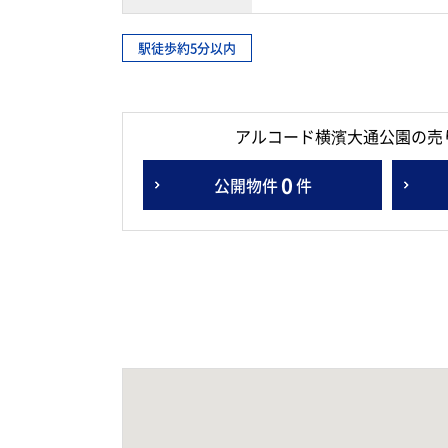
駅徒歩約5分以内
アルコード横濱大通公園の売
0
公開物件
件