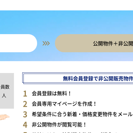
公開物件＋非公
無料会員登録で非公開販売物
会員数
0
会員登録は無料！
人
会員専用マイページを作成！
希望条件に合う新着・価格変更物件をメール
非公開物件が閲覧可能！