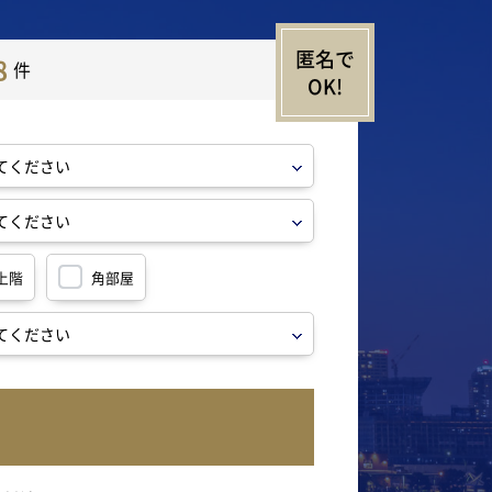
8
件
上階
角部屋