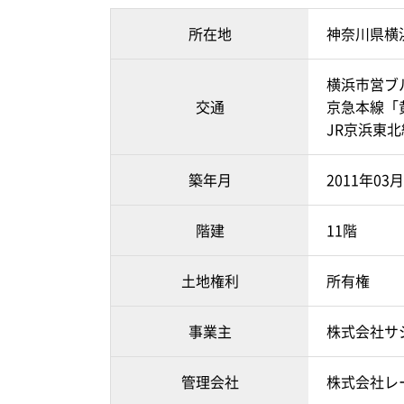
所在地
神奈川県横
横浜市営ブ
交通
京急本線「
JR京浜東北
築年月
2011年03
階建
11階
土地権利
所有権
事業主
株式会社サ
管理会社
株式会社レ