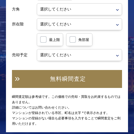
方角
所在階
最上階
角部屋
売却予定
無料瞬間査定
瞬間査定額は参考値です。この価格での売却・買取をお約束するものでは
ありません。
詳細についてはお問い合わせください。
マンションが登録されている市区、町名は太字 *で表示されます。
マンションの登録がない場合も必要事項を入力することで瞬間査定をご利
用いただけます。