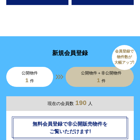
会員登録で
新規会員登録
物件数が
大幅アップ!
公開物件
公開物件＋非公開物件
1
1
件
件
190
現在の会員数
人
無料会員登録で非公開販売物件を
ご覧いただけます!