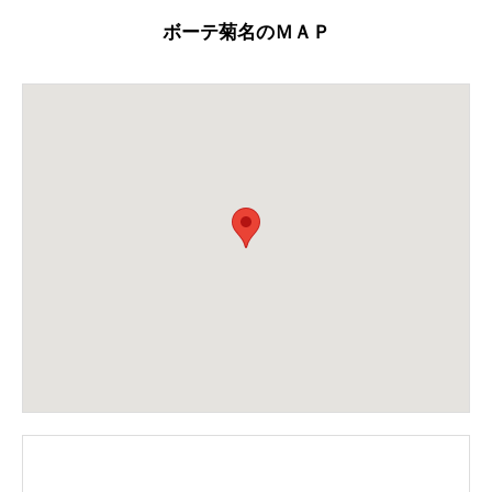
ボーテ菊名のＭＡＰ