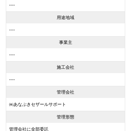
----
用途地域
----
事業主
----
施工会社
----
管理会社
㈱あなぶきセザールサポート
管理形態
管理会社に全部委託