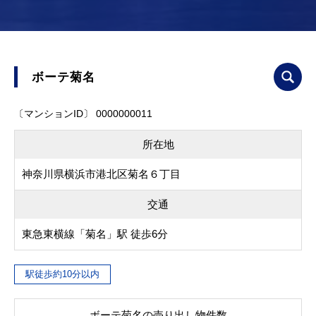
ボーテ菊名
〔マンションID〕 0000000011
所在地
神奈川県横浜市港北区菊名６丁目
交通
東急東横線「菊名」駅 徒歩6分
駅徒歩約10分以内
ボーテ菊名の売り出し物件数