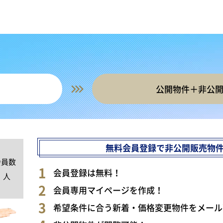
公開物件＋非公
無料会員登録で非公開販売物
会員数
0
会員登録は無料！
人
会員専用マイページを作成！
希望条件に合う新着・価格変更物件をメール