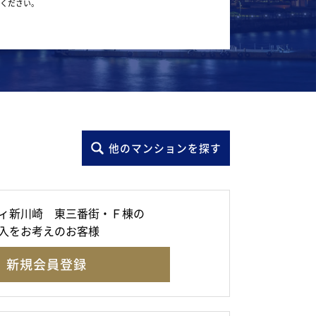
ください。
他のマンションを探す
ィ新川崎 東三番街・Ｆ棟の
入をお考えのお客様
新規会員登録