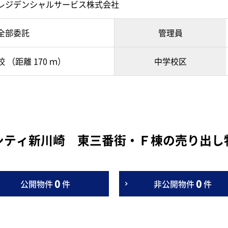
レジデンシャルサービス株式会社
全部委託
管理員
 （距離 170 ｍ）
中学校区
シティ新川崎 東三番街・Ｆ棟の売り出し
0
0
公開物件
件
非公開物件
件