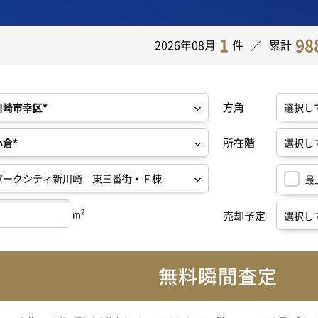
1
98
2026年08月
件
累計
方角
所在階
最
2
m
売却予定
無料瞬間査定