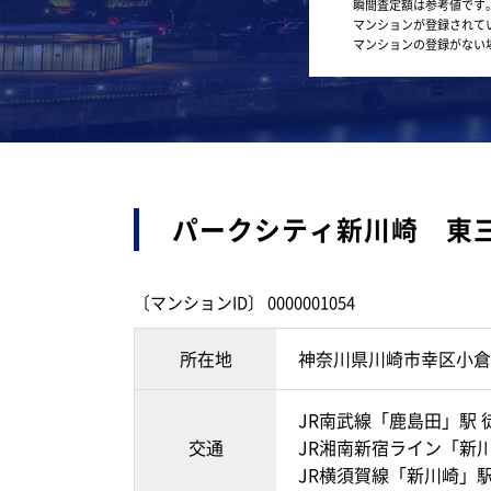
瞬間査定額は参考値です
マンションが登録されて
マンションの登録がない
パークシティ新川崎 東
〔マンションID〕 0000001054
所在地
神奈川県川崎市幸区小倉
JR南武線「鹿島田」駅 
交通
JR湘南新宿ライン「新川
JR横須賀線「新川崎」駅