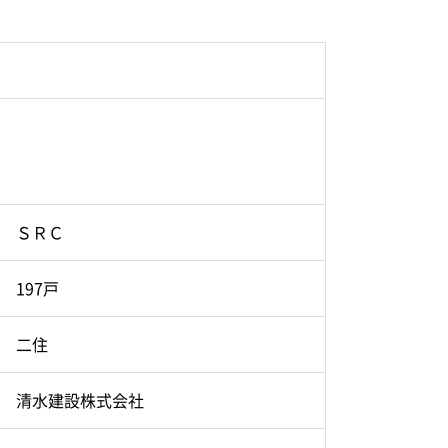
ＳＲＣ
197戸
二住
清水建設株式会社