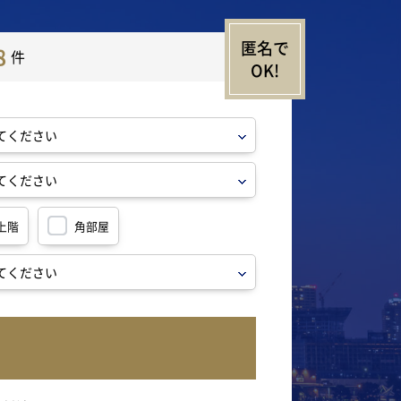
8
件
上階
角部屋