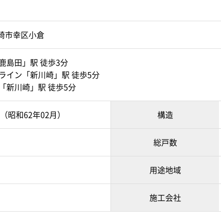
崎市幸区小倉
鹿島田」駅 徒歩3分
宿ライン「新川崎」駅 徒歩5分
「新川崎」駅 徒歩5分
月（昭和62年02月）
構造
総戸数
用途地域
施工会社