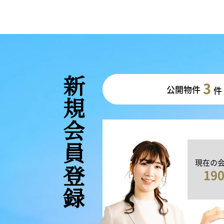
新規会員登録
3
公開物件
件
現在の
19