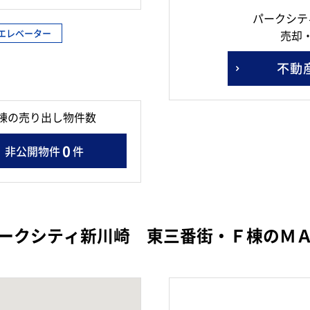
パークシテ
エレベーター
売却
不動
棟の売り出し物件数
0
非公開物件
件
ークシティ新川崎 東三番街・Ｆ棟のＭ