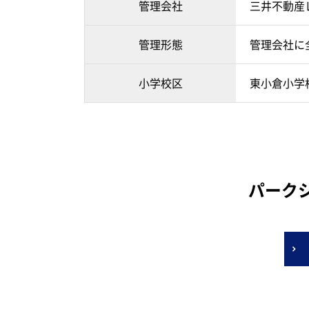
管理会社
三井不動産
管理形態
管理会社に
小学校区
東小倉小学校
パーク