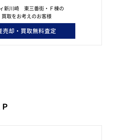
ィ新川崎 東三番街・Ｆ棟の
・買取をお考えのお客様
産売却・買取無料査定
ＡＰ