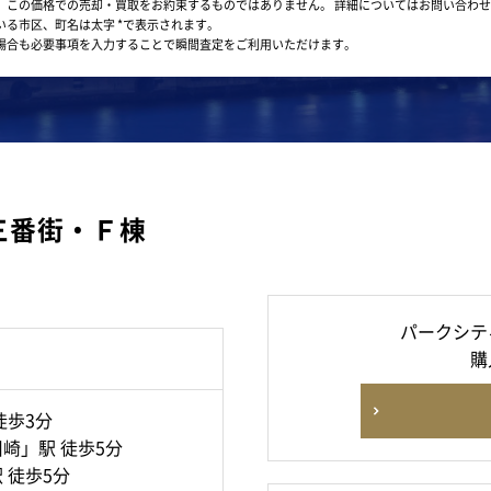
。この価格での売却・買取をお約束するものではありません。
詳細についてはお問い合わせ
いる市区、町名は太字 *で表示されます。
場合も必要事項を入力することで瞬間査定をご利用いただけます。
三番街・Ｆ棟
パークシテ
購
徒歩3分
崎」駅 徒歩5分
 徒歩5分