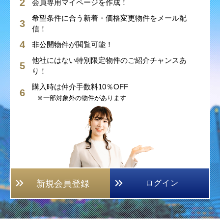
会員専用マイページを作成！
希望条件に合う新着・価格変更物件をメール配
信！
非公開物件が閲覧可能！
他社にはない特別限定物件のご紹介チャンスあ
り！
購入時は仲介手数料10％OFF
※一部対象外の物件があります
新規会員登録
ログイン