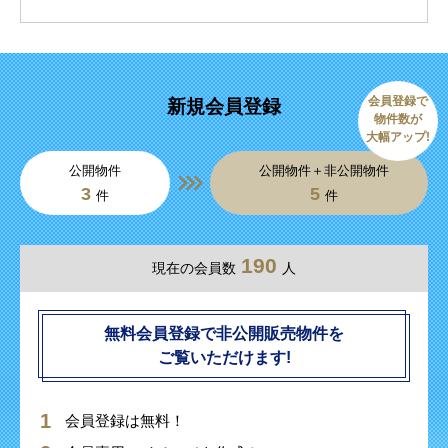
会員登録で
新規会員登録
物件数が
大幅アップ!
公開物件
公開物件＋非公開物件
3
5
件
件
190
現在の会員数
人
無料会員登録で非公開販売物件を
ご覧いただけます!
会員登録は無料！