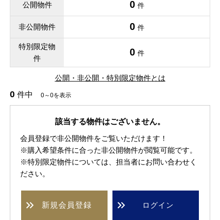
0
公開物件
件
0
非公開物件
件
特別限定物
0
件
件
公開・非公開・特別限定物件とは
0
件中
0～0を表示
該当する物件はございません。
会員登録で非公開物件をご覧いただけます！
※購入希望条件に合った非公開物件が閲覧可能です。
※特別限定物件については、担当者にお問い合わせく
ださい。
新規
会員登録
ログイン