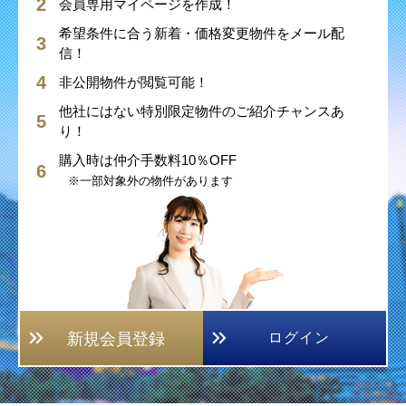
会員専用マイページを作成！
希望条件に合う新着・価格変更物件をメール配
信！
非公開物件が閲覧可能！
他社にはない特別限定物件のご紹介チャンスあ
り！
購入時は仲介手数料10％OFF
※一部対象外の物件があります
新規会員登録
ログイン