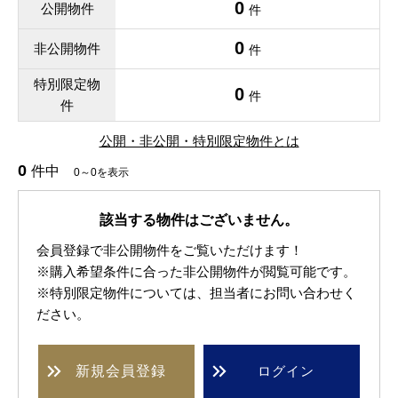
0
公開物件
件
0
非公開物件
件
特別限定物
0
件
件
公開・非公開・特別限定物件とは
0
件中
0～0を表示
該当する物件はございません。
会員登録で非公開物件をご覧いただけます！
※購入希望条件に合った非公開物件が閲覧可能です。
※特別限定物件については、担当者にお問い合わせく
ださい。
新規
会員登録
ログイン