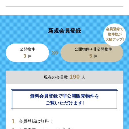
会員登録で
新規会員登録
物件数が
大幅アップ!
公開物件
公開物件＋非公開物件
3
5
件
件
190
現在の会員数
人
無料会員登録で非公開販売物件を
ご覧いただけます!
会員登録は無料！