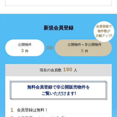
会員登録で
新規会員登録
物件数が
大幅アップ!
公開物件
公開物件＋非公開物件
3
5
件
件
190
現在の会員数
人
無料会員登録で非公開販売物件を
ご覧いただけます!
会員登録は無料！