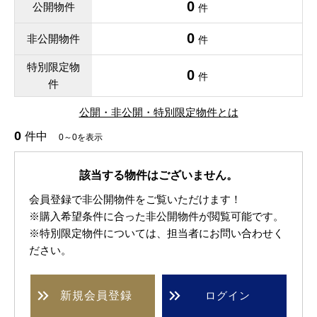
0
公開物件
件
0
非公開物件
件
特別限定物
0
件
件
公開・非公開・特別限定物件とは
0
件中
0～0を表示
該当する物件はございません。
会員登録で非公開物件をご覧いただけます！
※購入希望条件に合った非公開物件が閲覧可能です。
※特別限定物件については、担当者にお問い合わせく
ださい。
新規
会員登録
ログイン