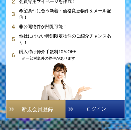
会員専用マイページを作成！
希望条件に合う新着・価格変更物件をメール配
信！
非公開物件が閲覧可能！
他社にはない特別限定物件のご紹介チャンスあ
り！
購入時は仲介手数料10％OFF
※一部対象外の物件があります
新規会員登録
ログイン