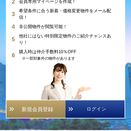
会員専用マイページを作成！
希望条件に合う新着・価格変更物件をメール配
信！
非公開物件が閲覧可能！
他社にはない特別限定物件のご紹介チャンスあ
り！
購入時は仲介手数料10％OFF
※一部対象外の物件があります
新規会員登録
ログイン