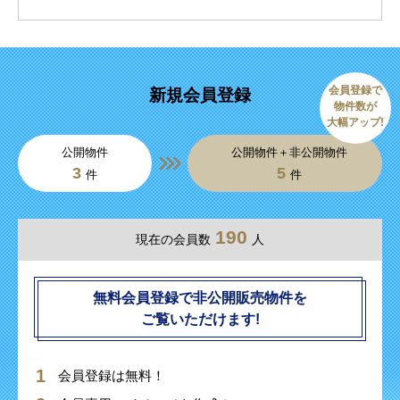
会員登録で
新規会員登録
物件数が
大幅アップ!
公開物件
公開物件＋非公開物件
3
5
件
件
190
現在の会員数
人
無料会員登録で非公開販売物件を
ご覧いただけます!
会員登録は無料！