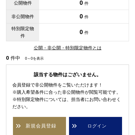
0
公開物件
件
0
非公開物件
件
特別限定物
0
件
件
公開・非公開・特別限定物件とは
0
件中
0～0を表示
該当する物件はございません。
会員登録で非公開物件をご覧いただけます！
※購入希望条件に合った非公開物件が閲覧可能です。
※特別限定物件については、担当者にお問い合わせく
ださい。
新規
会員登録
ログイン